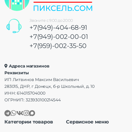
Звоните с 9:00 до 20:00
+7(949)-404-68-91
+7(949)-002-00-01
+7(959)-002-35-50
Адреса магазинов
Реквизиты
ИП Литвинов Максим Васильевич
283015, ДНР, г Донецк, б-р Школьный, д. 10
ИНН: 614015704000
ОГРНИП: 323930100214544
Категории товаров
Сервисное меню