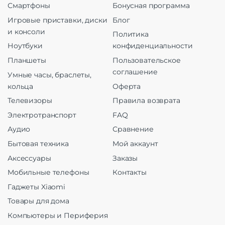
Смартфоны
Бонусная программа
Игровые приставки, диски
Блог
и консоли
Политика
Ноутбуки
конфиденциальности
Планшеты
Пользовательское
соглашение
Умные часы, браслеты,
кольца
Оферта
Телевизоры
Правила возврата
Электротранспорт
FAQ
Аудио
Сравнение
Бытовая техника
Мой аккаунт
Аксессуары
Заказы
Мобильные телефоны
Контакты
Гаджеты Xiaomi
Товары для дома
Компьютеры и Периферия