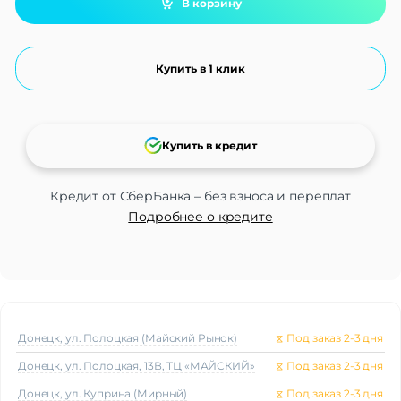
В корзину
Купить в 1 клик
Купить в кредит
Кредит от СберБанка – без взноса и переплат
Подробнее о кредите
Донецк, ул. Полоцкая (Майский Рынок)
⧖
Под заказ 2-3 дня
Донецк, ул. Полоцкая, 13В, ТЦ «МАЙСКИЙ»
⧖
Под заказ 2-3 дня
Донецк, ул. Куприна (Мирный)
⧖
Под заказ 2-3 дня