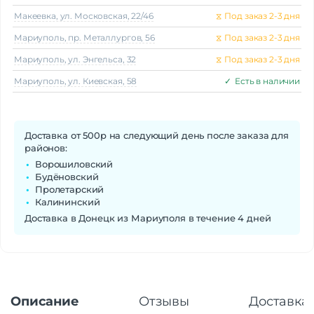
Макеeвка, ул. Московская, 22/46
⧖
Под заказ 2-3 дня
Мариуполь, пр. Металлургов, 56
⧖
Под заказ 2-3 дня
Мариуполь, ул. Энгельса, 32
⧖
Под заказ 2-3 дня
Мариуполь, ул. Киевская, 58
✓
Есть в наличии
Доставка от 500р на следующий день после заказа для
районов:
Ворошиловский
Будёновский
Пролетарский
Калининский
Доставка в Донецк из Мариуполя в течение 4 дней
Описание
Отзывы
Доставка 