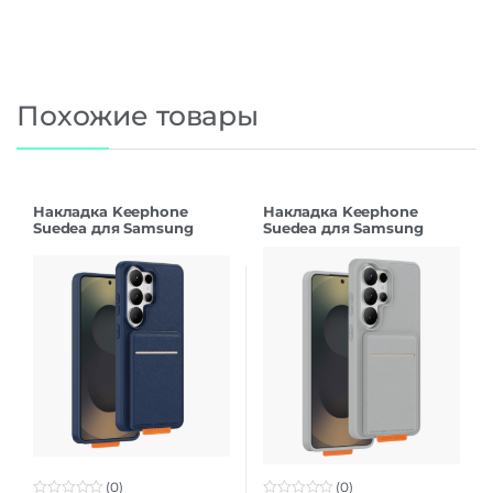
Похожие товары
Накладка Keephone
Накладка Keephone
Suedea для Samsung
Suedea для Samsung
S26Ultra deep blue
S26Ultra grey
(0)
(0)