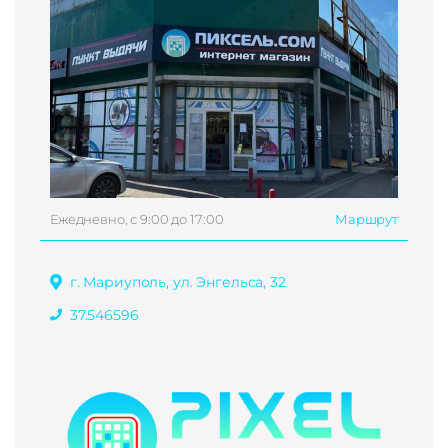
Ежедневно, с 9:00 до 17:00
Маршрут
г. Мариуполь, ул. Энгельса, 32
37.546596