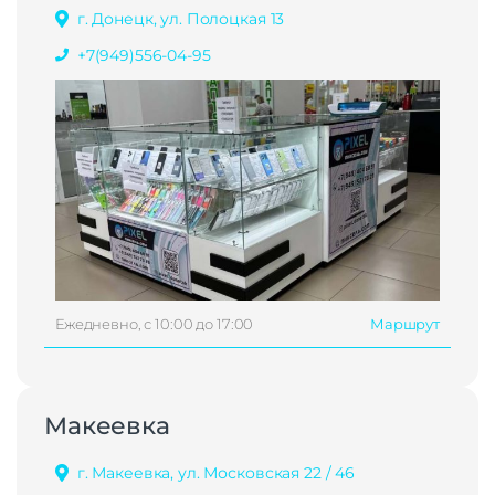
г. Донецк, ул. Полоцкая 13
+7(949)556-04-95
Ежедневно, с 10:00 до 17:00
Маршрут
Макеевка
г. Макеевка, ул. Московская 22 / 46