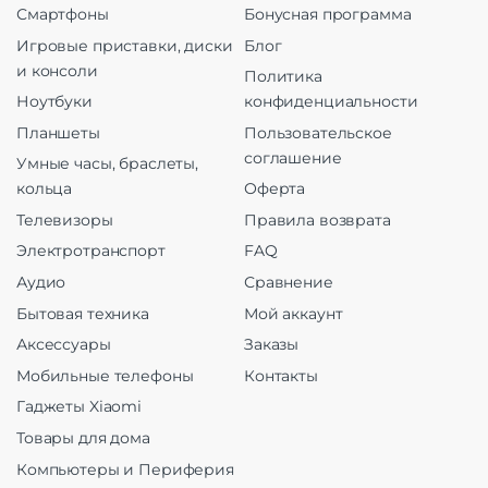
Смартфоны
Бонусная программа
Игровые приставки, диски
Блог
и консоли
Политика
Ноутбуки
конфиденциальности
Планшеты
Пользовательское
соглашение
Умные часы, браслеты,
кольца
Оферта
Телевизоры
Правила возврата
Электротранспорт
FAQ
Аудио
Сравнение
Бытовая техника
Мой аккаунт
Аксессуары
Заказы
Мобильные телефоны
Контакты
Гаджеты Xiaomi
Товары для дома
Компьютеры и Периферия