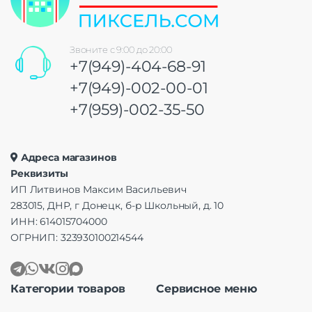
Звоните с 9:00 до 20:00
+7(949)-404-68-91
+7(949)-002-00-01
+7(959)-002-35-50
Адреса магазинов
Реквизиты
ИП Литвинов Максим Васильевич
283015, ДНР, г Донецк, б-р Школьный, д. 10
ИНН: 614015704000
ОГРНИП: 323930100214544
Категории товаров
Сервисное меню