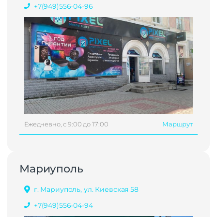
+7(949)556-04-96
Ежедневно, с 9:00 до 17:00
Маршрут
Мариуполь
г. Мариуполь, ул. Киевская 58
+7(949)556-04-94