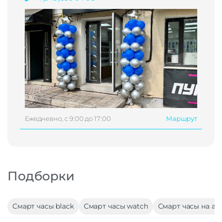
Ежедневно, с 9:00 до 17:00
Маршрут
Подборки
Смарт часы black
Смарт часы watch
Смарт часы на а