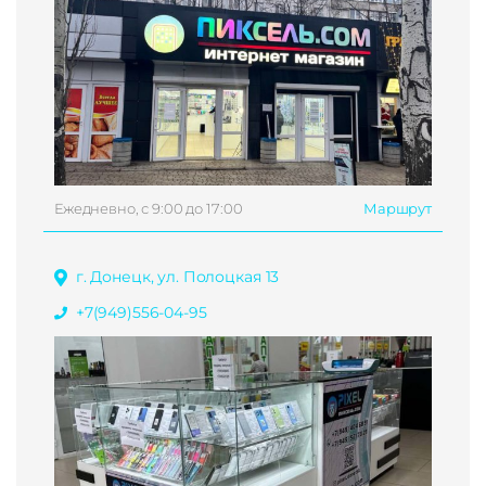
Ежедневно, с 9:00 до 17:00
Маршрут
г. Донецк, ул. Полоцкая 13
+7(949)556-04-95