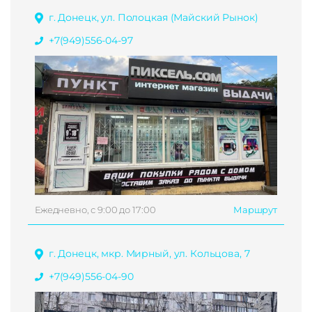
г. Донецк, ул. Полоцкая (Майский Рынок)
+7(949)556-04-97
Ежедневно, с 9:00 до 17:00
Маршрут
г. Донецк, мкр. Мирный, ул. Кольцова, 7
+7(949)556-04-90