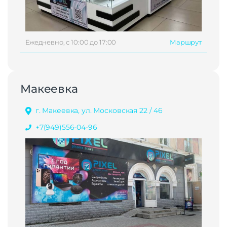
Ежедневно, с 10:00 до 17:00
Маршрут
Макеевка
г. Макеевка, ул. Московская 22 / 46
+7(949)556-04-96