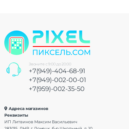
Звоните с 9:00 до 20:00
+7(949)-404-68-91
+7(949)-002-00-01
+7(959)-002-35-50
Адреса магазинов
Реквизиты
ИП Литвинов Максим Васильевич
283015, ДНР, г Донецк, б-р Школьный, д. 10