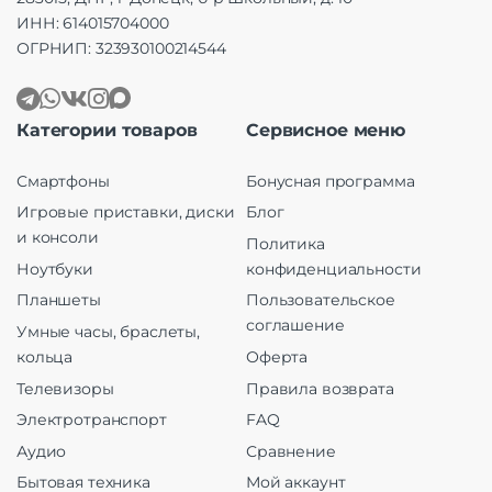
ИНН: 614015704000
ОГРНИП: 323930100214544
Категории товаров
Сервисное меню
Смартфоны
Бонусная программа
Игровые приставки, диски
Блог
и консоли
Политика
Ноутбуки
конфиденциальности
Планшеты
Пользовательское
соглашение
Умные часы, браслеты,
кольца
Оферта
Телевизоры
Правила возврата
Электротранспорт
FAQ
Аудио
Сравнение
Бытовая техника
Мой аккаунт