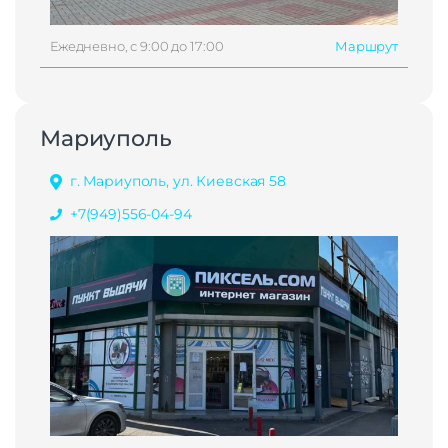
Ежедневно, с 9:00 до 17:00
Маршрут
Мариуполь
г. Мариуполь, ул. Киевская 58
+7(949)556-04-94