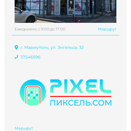
Ежедневно, с 9:00 до 17:00
Маршрут
г. Мариуполь, ул. Энгельса, 32
37.546596
Маршрут