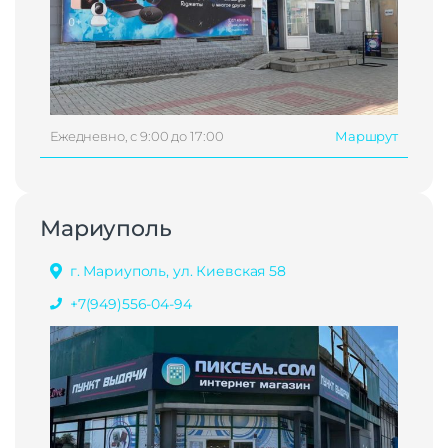
Ежедневно, с 9:00 до 17:00
Маршрут
Мариуполь
г. Мариуполь, ул. Киевская 58
+7(949)556-04-94