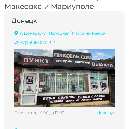
Макеевке и Мариуполе
Донецк
г. Донецк, ул. Полоцкая (Майский Рынок)
+7(949)556-04-97
Ежедневно, с 9:00 до 17:00
Маршрут