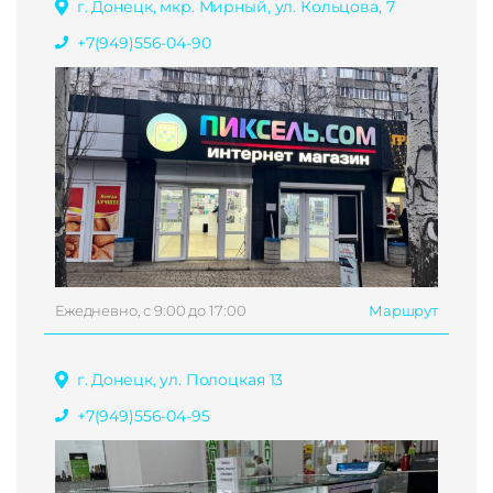
г. Донецк, мкр. Мирный, ул. Кольцова, 7
+7(949)556-04-90
Ежедневно, с 9:00 до 17:00
Маршрут
г. Донецк, ул. Полоцкая 13
+7(949)556-04-95