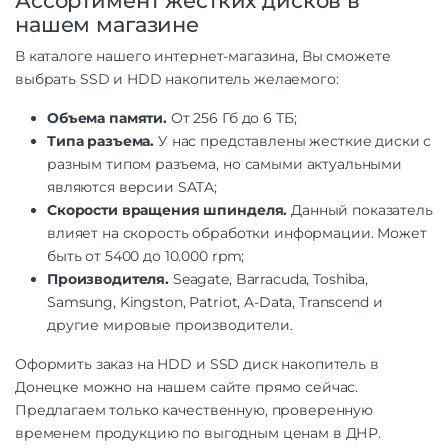
Ассортимент жестких дисков в
нашем магазине
В каталоге нашего интернет-магазина, Вы сможете
выбрать SSD и HDD накопитель желаемого:
Объема памяти.
От 256 Гб до 6 ТБ;
Типа разъема.
У нас представлены жесткие диски с
разным типом разъема, но самыми актуальными
являются версии SATA;
Скорости вращения шпинделя.
Данный показатель
влияет на скорость обработки информации. Может
быть от 5400 до 10.000 rpm;
Производителя.
Seagate, Barracuda, Toshiba,
Samsung, Kingston, Patriot, A-Data, Transcend и
другие мировые производители.
Оформить заказ на HDD и SSD диск накопитель в
Донецке можно на нашем сайте прямо сейчас.
Предлагаем только качественную, проверенную
временем продукцию по выгодным ценам в ДНР.