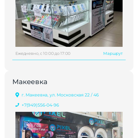
Ежедневно, с 10:00 до 17:00
Маршрут
Макеевка
г. Макеевка, ул. Московская 22 / 46
+7(949)556-04-96