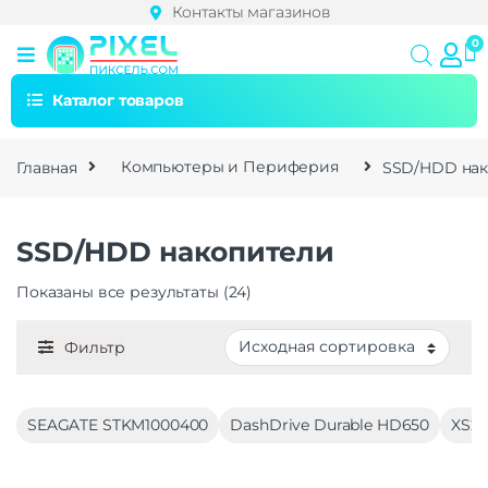
Контакты магазинов
Каталог товаров
Главная
Компьютеры и Периферия
SSD/HDD на
SSD/HDD накопители
Показаны все результаты (24)
Фильтр
SEAGATE STKM1000400
DashDrive Durable HD650
XS2