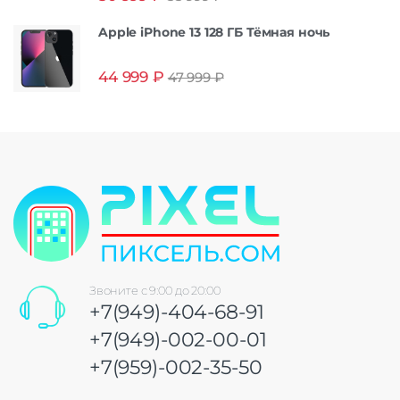
Apple iPhone 13 128 ГБ Тёмная ночь
44 999
₽
47 999
₽
Звоните с 9:00 до 20:00
+7(949)-404-68-91
+7(949)-002-00-01
+7(959)-002-35-50