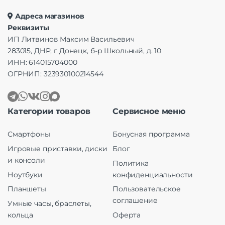
Адреса магазинов
Реквизиты
ИП Литвинов Максим Васильевич
283015, ДНР, г Донецк, б-р Школьный, д. 10
ИНН: 614015704000
ОГРНИП: 323930100214544
Категории товаров
Сервисное меню
Смартфоны
Бонусная программа
Игровые приставки, диски
Блог
и консоли
Политика
Ноутбуки
конфиденциальности
Планшеты
Пользовательское
соглашение
Умные часы, браслеты,
кольца
Оферта