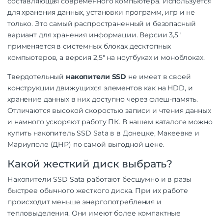
составляющая современного компьютера. Используется
для хранения данных, установки программ, игр и не
только. Это самый распространенный и безопасный
вариант для хранения информации. Версии 3,5″
применяется в системных блоках десктопных
компьютеров, а версия 2,5″ на ноутбуках и моноблоках.
Твердотельный
накопители SSD
не имеет в своей
конструкции движущихся элементов как на HDD, и
хранение данных в них доступно через флеш-память.
Отличаются высокой скоростью записи и чтения данных
и намного ускоряют работу ПК. В нашем каталоге можно
купить накопитель SSD Sata в в Донецке, Макеевке и
Мариуполе (ДНР) по самой выгодной цене.
Какой жесткий диск выбрать?
Накопители SSD Sata работают бесшумно и в разы
быстрее обычного жесткого диска. При их работе
происходит меньше энергопотребления и
тепловыделения. Они имеют более компактные