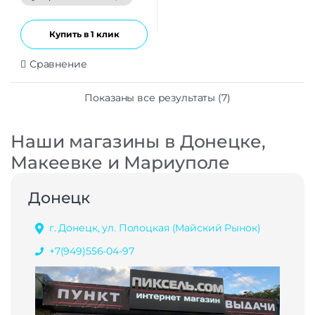
5
Купить в 1 клик
Сравнение
Показаны все результаты (7)
Наши магазины в Донецке,
Макеевке и Мариуполе
Донецк
г. Донецк, ул. Полоцкая (Майский Рынок)
+7(949)556-04-97