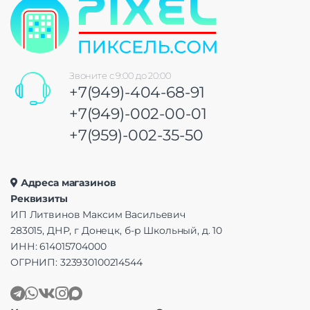
Звоните с 9:00 до 20:00
+7(949)-404-68-91
+7(949)-002-00-01
+7(959)-002-35-50
Адреса магазинов
Реквизиты
ИП Литвинов Максим Васильевич
283015, ДНР, г Донецк, б-р Школьный, д. 10
ИНН: 614015704000
ОГРНИП: 323930100214544