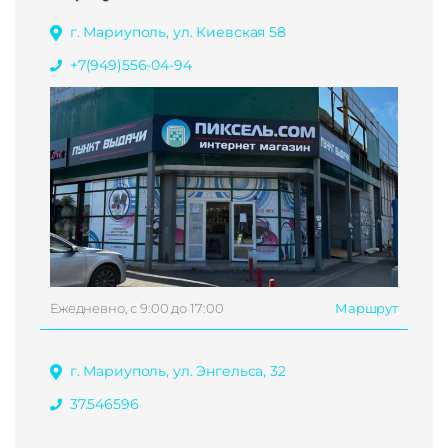
г. Мариуполь, ул. Киевская 58
+7(949)556-04-94
Ежедневно, с 9:00 до 17:00
Маршрут
г. Мариуполь, ул. Энгельса, 32
37.546596