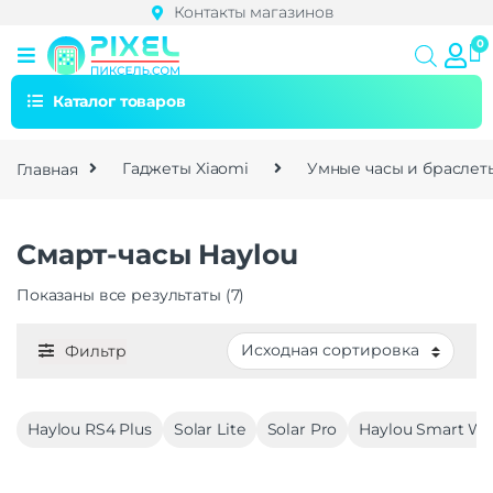
Контакты магазинов
Каталог товаров
Главная
Гаджеты Xiaomi
Умные часы и браслет
Смарт-часы Haylou
Показаны все результаты (7)
Фильтр
Haylou RS4 Plus
Solar Lite
Solar Pro
Haylou Smart Wat