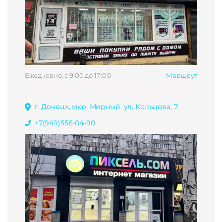
Ежедневно, с 9:00 до 17:00
Маршрут
г. Донецк, мкр. Мирный, ул. Кольцова, 7
+7(949)556-04-90