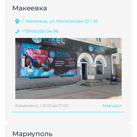
Макеевка
г. Макеевка, ул. Московская 22 / 46
+7(949)556-04-96
Ежедневно, с 9:00 до 17:00
Маршрут
Мариуполь