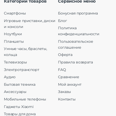
Категории товаров
Сервисное меню
Смартфоны
Бонусная программа
Игровые приставки, диски
Блог
и консоли
Политика
Ноутбуки
конфиденциальности
Планшеты
Пользовательское
соглашение
Умные часы, браслеты,
кольца
Оферта
Телевизоры
Правила возврата
Электротранспорт
FAQ
Аудио
Сравнение
Бытовая техника
Мой аккаунт
Аксессуары
Заказы
Мобильные телефоны
Контакты
Гаджеты Xiaomi
Товары для дома