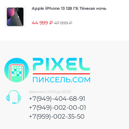
Apple iPhone 13 128 ГБ Тёмная ночь
44 999
₽
47 999
₽
Звоните с 9:00 до 20:00
+7(949)-404-68-91
+7(949)-002-00-01
+7(959)-002-35-50