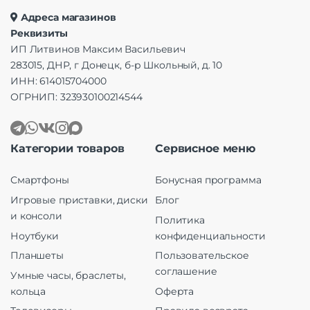
Адреса магазинов
Реквизиты
ИП Литвинов Максим Васильевич
283015, ДНР, г Донецк, б-р Школьный, д. 10
ИНН: 614015704000
ОГРНИП: 323930100214544
Категории товаров
Сервисное меню
Смартфоны
Бонусная программа
Игровые приставки, диски
Блог
и консоли
Политика
Ноутбуки
конфиденциальности
Планшеты
Пользовательское
соглашение
Умные часы, браслеты,
кольца
Оферта