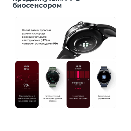
биосенсором