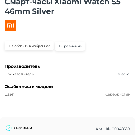
Смарт-часы Xiaomi Watch S5
46mm Silver
Сравнение
Добавить в избранное
Производитель
Производитель
Xiaomi
Особенности модели
Цвет
Серебристый
В наличии
Арт.
НФ-00048639