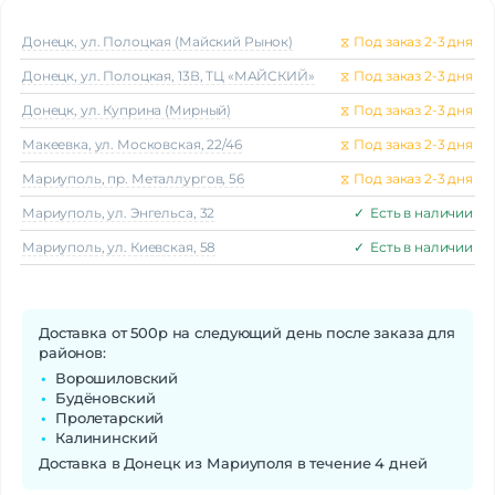
Донецк, ул. Полоцкая (Майский Рынок)
⧖
Под заказ 2-3 дня
Донецк, ул. Полоцкая, 13В, ТЦ «МАЙСКИЙ»
⧖
Под заказ 2-3 дня
Донецк, ул. Куприна (Мирный)
⧖
Под заказ 2-3 дня
Макеeвка, ул. Московская, 22/46
⧖
Под заказ 2-3 дня
Мариуполь, пр. Металлургов, 56
⧖
Под заказ 2-3 дня
Мариуполь, ул. Энгельса, 32
✓
Есть в наличии
Мариуполь, ул. Киевская, 58
✓
Есть в наличии
Доставка от 500р на следующий день после заказа для
районов:
Ворошиловский
Будёновский
Пролетарский
Калининский
Доставка в Донецк из Мариуполя в течение 4 дней