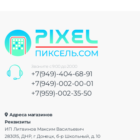
Звоните с 9:00 до 20:00
+7(949)-404-68-91
+7(949)-002-00-01
+7(959)-002-35-50
Адреса магазинов
Реквизиты
ИП Литвинов Максим Васильевич
283015, ДНР, г Донецк, б-р Школьный, д. 10