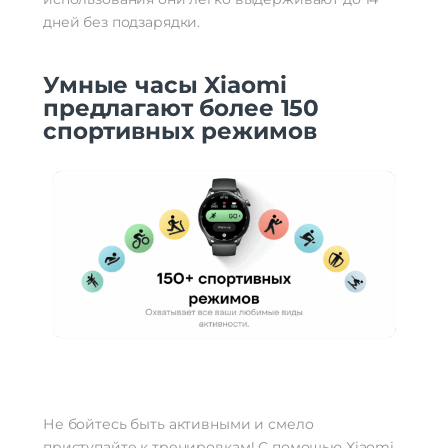
дней без подзарядки.
Умные часы Xiaomi
предлагают более 150
спортивных режимов
Не бойтесь быть активными и смело
приступайте к тренировкам! С помощью Xiaomi