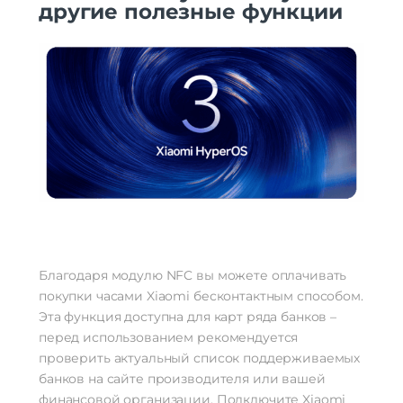
другие полезные функции
Благодаря модулю NFC вы можете оплачивать
покупки часами Xiaomi бесконтактным способом.
Эта функция доступна для карт ряда банков –
перед использованием рекомендуется
проверить актуальный список поддерживаемых
банков на сайте производителя или вашей
финансовой организации. Подключите Xiaomi