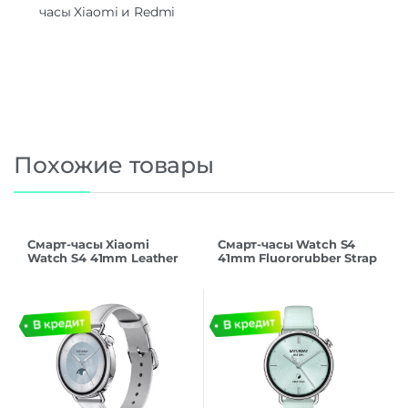
часы Xiaomi и Redmi
Похожие товары
Смарт-часы Xiaomi
Смарт-часы Watch S4
Watch S4 41mm Leather
41mm Fluororubber Strap
Strap (White)
(Blue)