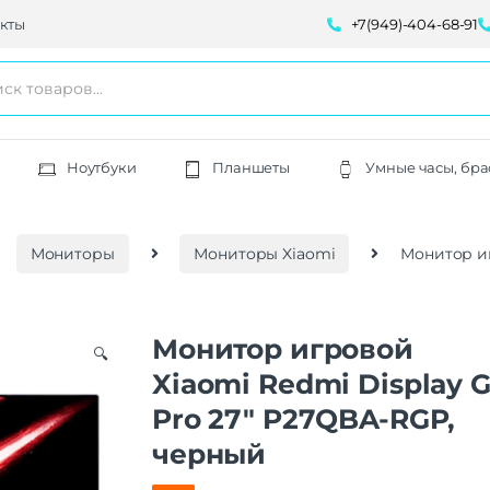
кты
+7(949)-404-68-91
Ноутбуки
Планшеты
Умные часы, бра
Мониторы
Мониторы Xiaomi
Монитор иг
Монитор игровой
🔍
Xiaomi Redmi Display 
Pro 27″ P27QBA-RGP,
черный