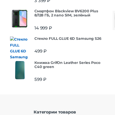
3 399
₽
Смартфон Blackview BV6200 Plus
8/128 ГБ, 2 nano SIM, зелёный
14 999
₽
Стекло FULL GLUE 6D Samsung S26
499
₽
Книжка GrifOn Leather Series Poco
C40 green
599
₽
Категории товаров