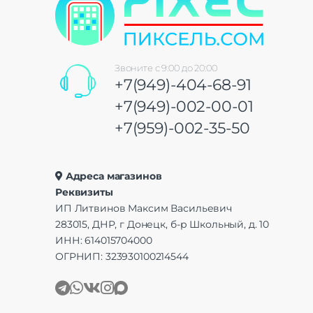
Звоните с 9:00 до 20:00
+7(949)-404-68-91
+7(949)-002-00-01
+7(959)-002-35-50
Адреса магазинов
Реквизиты
ИП Литвинов Максим Васильевич
283015, ДНР, г Донецк, б-р Школьный, д. 10
ИНН: 614015704000
ОГРНИП: 323930100214544