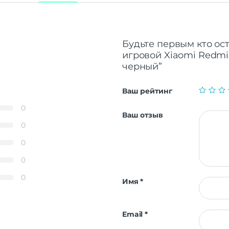
Будьте первым кто ос
игровой Xiaomi Redmi 
черный”
Ваш рейтинг
0
Ваш отзыв
0
0
0
0
Имя
*
Email
*