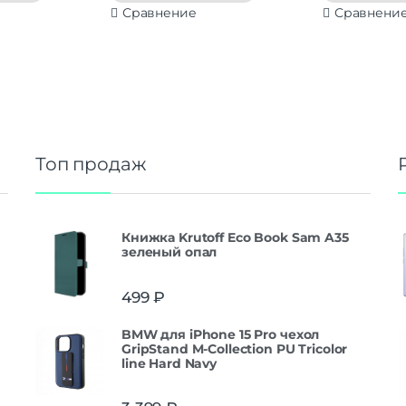
Сравнение
Сравнени
Топ продаж
Книжка Krutoff Eco Book Sam A35
зеленый опал
499
₽
BMW для iPhone 15 Pro чехол
GripStand M-Collection PU Tricolor
line Hard Navy