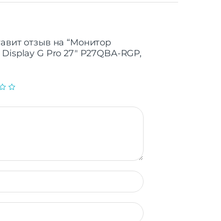
тавит отзыв на “Монитор
Display G Pro 27″ P27QBA-RGP,