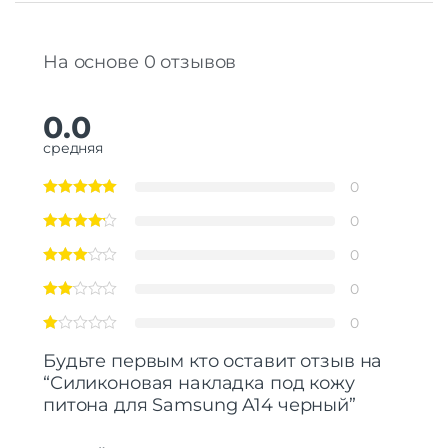
На основе 0 отзывов
0.0
средняя
0
0
0
0
0
Будьте первым кто оставит отзыв на
“Силиконовая накладка под кожу
питона для Samsung A14 черный”