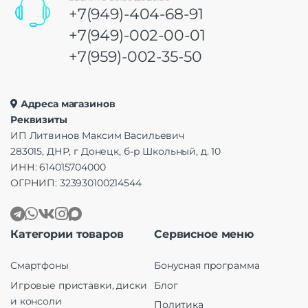
+7(949)-404-68-91
+7(949)-002-00-01
+7(959)-002-35-50
Адреса магазинов
Реквизиты
ИП Литвинов Максим Васильевич
283015, ДНР, г Донецк, б-р Школьный, д. 10
ИНН: 614015704000
ОГРНИП: 323930100214544
Категории товаров
Сервисное меню
Смартфоны
Бонусная программа
Игровые приставки, диски
Блог
и консоли
Политика