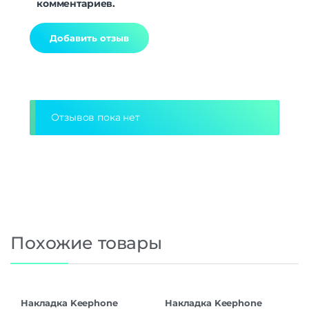
комментариев.
Alternative:
Отзывов пока нет
Похожие товары
Накладка Keephone
Накладка Keephone