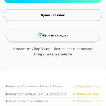
Купить в 1 клик
Купить в кредит
Кредит от СберБанка – без взноса и переплат
Подробнее о кредите
Донецк, ул. Полоцкая (Майский Рынок)
⧖
Под заказ 2-3 дня
Донецк, ул. Полоцкая, 13В, ТЦ «МАЙСКИЙ»
⧖
Под заказ 2-3 дня
Донецк, ул. Куприна (Мирный)
⧖
Под заказ 2-3 дня