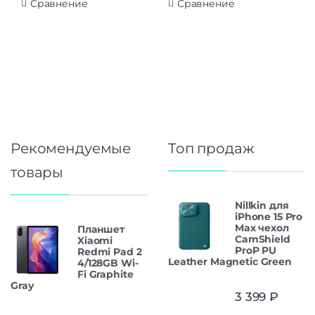
Сравнение
Сравнение
Рекомендуемые
Топ продаж
товары
Nillkin для
iPhone 15 Pro
Max чехол
Планшет
CamShield
Xiaomi
ProP PU
Redmi Pad 2
Leather Magnetic Green
4/128GB Wi-
Fi Graphite
Gray
3 399
₽