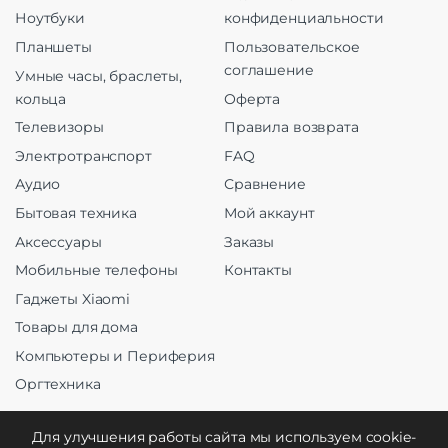
Ноутбуки
конфиденциальности
Планшеты
Пользовательское
соглашение
Умные часы, браслеты,
кольца
Оферта
Телевизоры
Правила возврата
Электротранспорт
FAQ
Аудио
Сравнение
Бытовая техника
Мой аккаунт
Аксессуары
Заказы
Мобильные телефоны
Контакты
Гаджеты Xiaomi
Товары для дома
Компьютеры и Периферия
Оргтехника
Для улучшения работы сайта мы используем cookie-