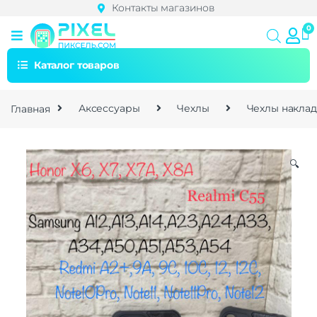
Контакты магазинов
Каталог товаров
Главная
Аксессуары
Чехлы
Чехлы накла
🔍