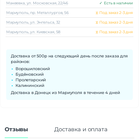
Макеeвка, ул. Московская, 22/46
✓
Есть в наличии
Мариуполь, пр. Металлургов, 56
⧖
Под заказ 2-3 дня
Мариуполь, ул. Энгельса, 32
⧖
Под заказ 2-3 дня
Мариуполь, ул. Киевская, 58
⧖
Под заказ 2-3 дня
Доставка от 500р на следующий день после заказа для
районов:
Ворошиловский
Будёновский
Пролетарский
Калининский
Доставка в Донецк из Мариуполя в течение 4 дней
Отзывы
Доставка и оплата