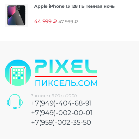
Apple iPhone 13 128 ГБ Тёмная ночь
44 999
₽
47 999
₽
Звоните с 9:00 до 20:00
+7(949)-404-68-91
+7(949)-002-00-01
+7(959)-002-35-50