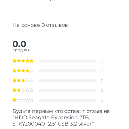
На основе 0 отзывов
0.0
средняя
0
0
0
0
0
Будьте первым кто оставит отзыв на
“HDD Seagate Expansion 2TB,
STKY2000401 2.5′ USB 3.2 silver”