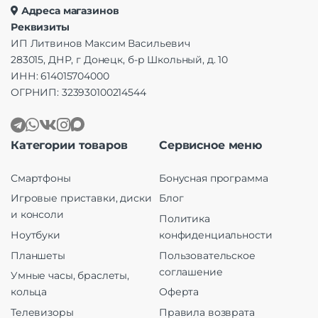
Адреса магазинов
Реквизиты
ИП Литвинов Максим Васильевич
283015, ДНР, г Донецк, б-р Школьный, д. 10
ИНН: 614015704000
ОГРНИП: 323930100214544
Категории товаров
Сервисное меню
Смартфоны
Бонусная программа
Игровые приставки, диски
Блог
и консоли
Политика
Ноутбуки
конфиденциальности
Планшеты
Пользовательское
соглашение
Умные часы, браслеты,
кольца
Оферта
Телевизоры
Правила возврата