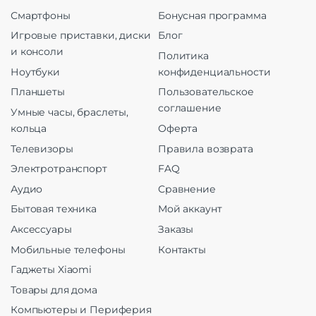
Смартфоны
Бонусная программа
Игровые приставки, диски
Блог
и консоли
Политика
Ноутбуки
конфиденциальности
Планшеты
Пользовательское
соглашение
Умные часы, браслеты,
кольца
Оферта
Телевизоры
Правила возврата
Электротранспорт
FAQ
Аудио
Сравнение
Бытовая техника
Мой аккаунт
Аксессуары
Заказы
Мобильные телефоны
Контакты
Гаджеты Xiaomi
Товары для дома
Компьютеры и Периферия