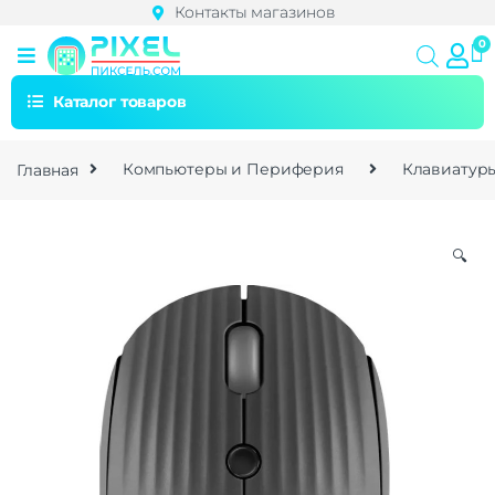
Контакты магазинов
Каталог товаров
Главная
Компьютеры и Периферия
Клавиатур
🔍