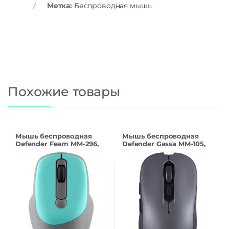
Метка:
Беспроводная мышь
Похожие товары
Мышь беспроводная
Мышь беспроводная
Defender Feam MM-296,
Defender Gassa MM-105,
мятный
серый (арт.52104)