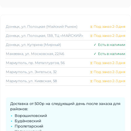
Донецк, ул. Полоцкая (Майский Рынок)
⧖
Под заказ 2-3 дня
Донецк, ул. Полоцкая, 13В, ТЦ «МАЙСКИЙ»
⧖
Под заказ 2-3 дня
Донецк, ул. Куприна (Мирный)
✓
Есть в наличии
Макеeвка, ул. Московская, 22/46
✓
Есть в наличии
Мариуполь, пр. Металлургов, 56
⧖
Под заказ 2-3 дня
Мариуполь, ул. Энгельса, 32
⧖
Под заказ 2-3 дня
Мариуполь, ул. Киевская, 58
⧖
Под заказ 2-3 дня
Доставка от 500р на следующий день после заказа для
районов:
Ворошиловский
Будёновский
Пролетарский