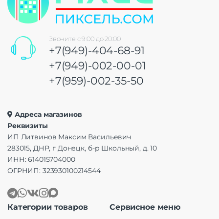
Звоните с 9:00 до 20:00
+7(949)-404-68-91
+7(949)-002-00-01
+7(959)-002-35-50
Адреса магазинов
Реквизиты
ИП Литвинов Максим Васильевич
283015, ДНР, г Донецк, б-р Школьный, д. 10
ИНН: 614015704000
ОГРНИП: 323930100214544
Категории товаров
Сервисное меню