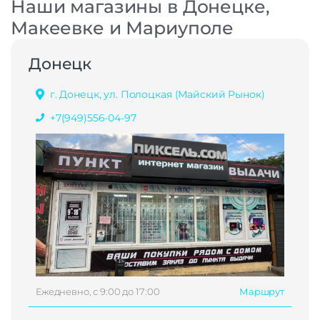
Наши магазины в Донецке,
Макеевке и Мариуполе
Донецк
г. Донецк, ул. Полоцкая (Майский Рынок)
+7(949)556-04-97
Ежедневно, с 9:00 до 17:00
Маршрут