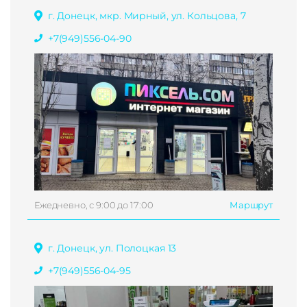
г. Донецк, мкр. Мирный, ул. Кольцова, 7
+7(949)556-04-90
Ежедневно, с 9:00 до 17:00
Маршрут
г. Донецк, ул. Полоцкая 13
+7(949)556-04-95