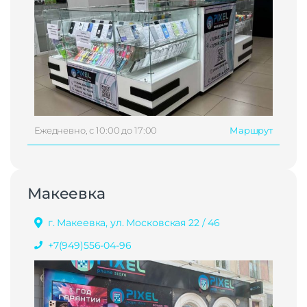
Ежедневно, с 10:00 до 17:00
Маршрут
Макеевка
г. Макеевка, ул. Московская 22 / 46
+7(949)556-04-96