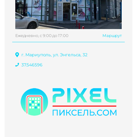
Ежедневно, с 9:00 до 17:00
Маршрут
г. Мариуполь, ул. Энгельса, 32
37.546596