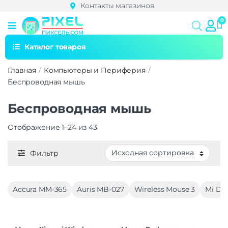
Контакты магазинов
Каталог товаров
Главная
Компьютеры и Периферия
Беспроводная мышь
Беспроводная мышь
Отображение 1–24 из 43
Фильтр
Accura MM-365
Auris MB-027
Wireless Mouse 3
Mi Dua