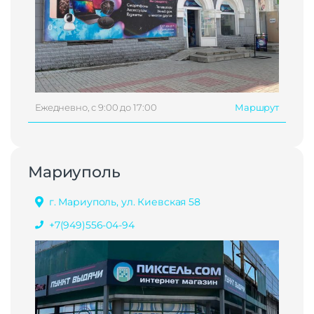
Ежедневно, с 9:00 до 17:00
Маршрут
Мариуполь
г. Мариуполь, ул. Киевская 58
+7(949)556-04-94