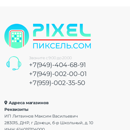
Звоните с 9:00 до 20:00
+7(949)-404-68-91
+7(949)-002-00-01
+7(959)-002-35-50
Адреса магазинов
Реквизиты
ИП Литвинов Максим Васильевич
283015, ДНР, г Донецк, б-р Школьный, д. 10
ИНН: 614015704000