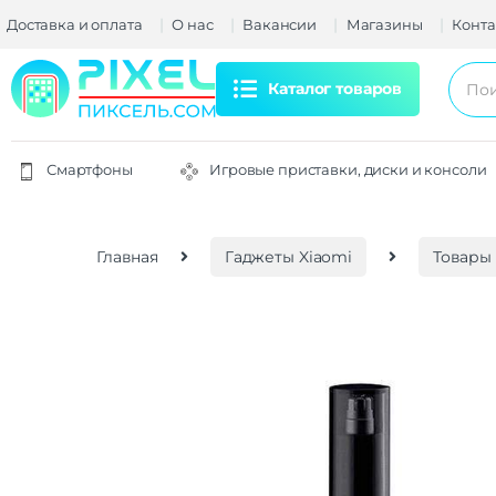
Доставка и оплата
О нас
Вакансии
Магазины
Конта
Каталог товаров
Смартфоны
Игровые приставки, диски и консоли
Главная
Гаджеты Xiaomi
Товары 