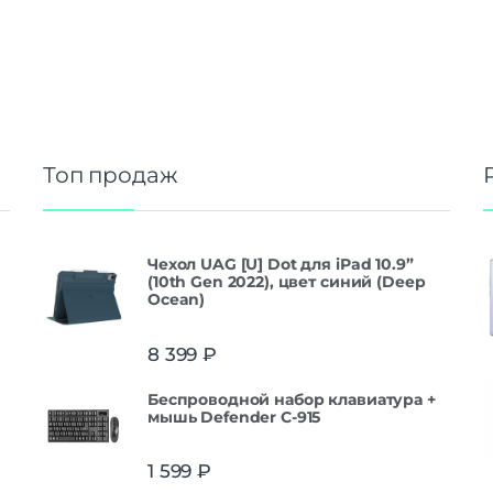
Топ продаж
Чехол UAG [U] Dot для iPad 10.9”
(10th Gen 2022), цвет синий (Deep
Ocean)
8 399
₽
Беспроводной набор клавиатура +
мышь Defender С-915
1 599
₽