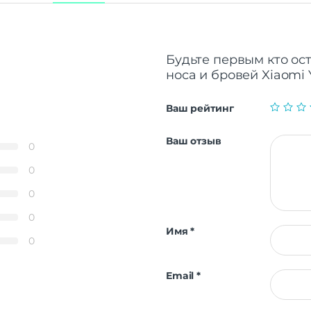
Будьте первым кто ос
носа и бровей Xiaomi 
Ваш рейтинг
Ваш отзыв
0
0
0
0
Имя
*
0
Email
*