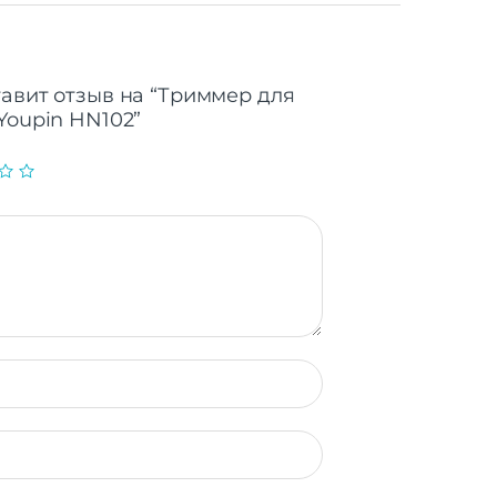
тавит отзыв на “Триммер для
Youpin HN102”