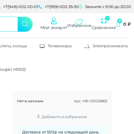
+7(949)-002-00-01
+7(959)-002-35-50
Звоните с 9:00 до 20:00
0
₽
Избранное
Мой аккаунт
Сравнение
слеты, кольца
Телевизоры
Электросамокаты
oupin HN102
Нет в наличии
Арт.
НФ-00026965
Добавить в избранное
Доставка от 500р на следующий день