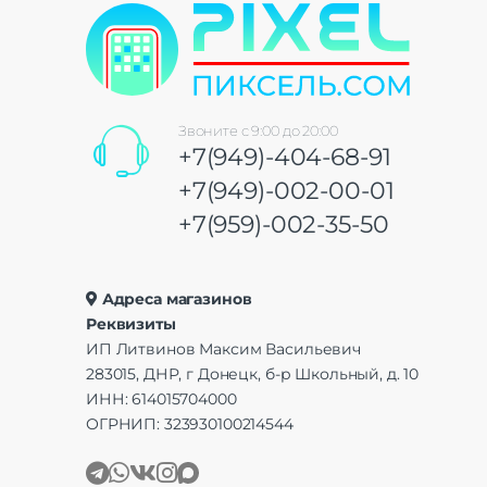
Звоните с 9:00 до 20:00
+7(949)-404-68-91
+7(949)-002-00-01
+7(959)-002-35-50
Адреса магазинов
Реквизиты
ИП Литвинов Максим Васильевич
283015, ДНР, г Донецк, б-р Школьный, д. 10
ИНН: 614015704000
ОГРНИП: 323930100214544