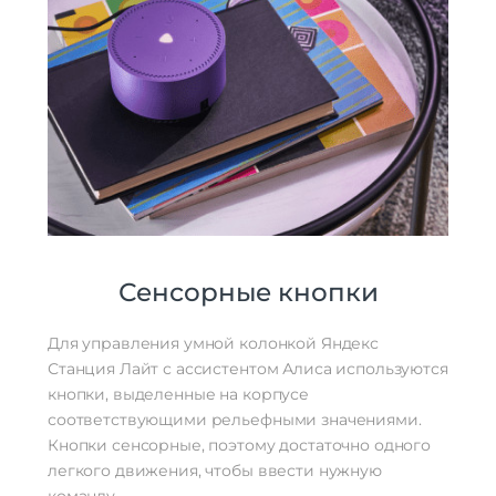
Сенсорные кнопки
Для управления умной колонкой Яндекс
Станция Лайт с ассистентом Алиса используются
кнопки, выделенные на корпусе
соответствующими рельефными значениями.
Кнопки сенсорные, поэтому достаточно одного
легкого движения, чтобы ввести нужную
команду.