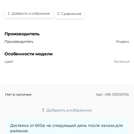
пользовател
ей
Сравнение
Добавить в избранное
Производитель
Производитель
Яндекс
Особенности модели
Цвет
Зелёный
Нет в наличии
Арт.
НФ-00010745
Добавить в избранное
Доставка от 500р на следующий день после заказа для
районов: