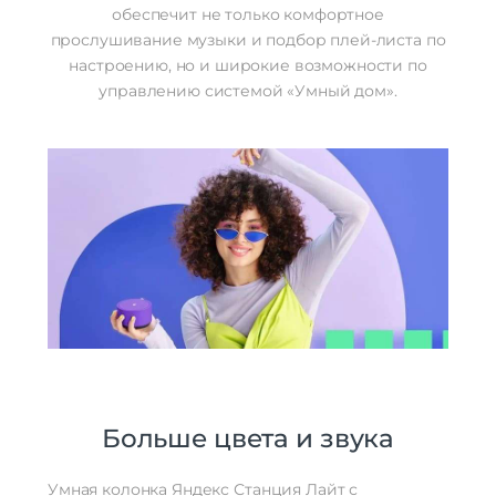
обеспечит не только комфортное
прослушивание музыки и подбор плей-листа по
настроению, но и широкие возможности по
управлению системой «Умный дом».
Больше цвета и звука
Умная колонка Яндекс Станция Лайт с