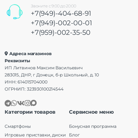
Звоните с 9:00 до 20:00
+7(949)-404-68-91
+7(949)-002-00-01
+7(959)-002-35-50
Адреса магазинов
Реквизиты
ИП Литвинов Максим Васильевич
283015, ДНР, г Донецк, б-р Школьный, д. 10
ИНН: 614015704000
ОГРНИП: 323930100214544
Категории товаров
Сервисное меню
Смартфоны
Бонусная программа
Игровые приставки, диски
Блог