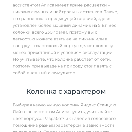
ассистентом Алиса имеет яркие расцветки –
никаких скучных и нейтральных оттенков. Также,
по сравнению с предыдущей версией, здесь
установлен более мощный динамик на 5 Вт. Вес
колонки всего 230 грамм, поэтому вы с
легкостью можете взять ее на пикник или в
поездку – пластиковый корпус делает колонку
менее прихотливой к условиям эксплуатации.
Но учитывайте, что колонка работает от сети,
поэтому при выезде на природу стоит взять с
собой внешний аккумулятор.
Колонка с характером
Выбирая какую умную колонку Яндекс Станцию
Лайт с ассистентом Алиса купить, учитывайте
цвет корпуса. Разработчик наделил голосового
помощника разным характером в зависимости
от расцветки. От расцветки корпуса зависят