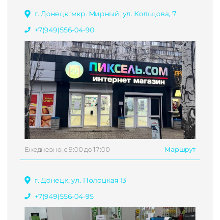
г. Донецк, мкр. Мирный, ул. Кольцова, 7
+7(949)556-04-90
Ежедневно, с 9:00 до 17:00
Маршрут
г. Донецк, ул. Полоцкая 13
+7(949)556-04-95