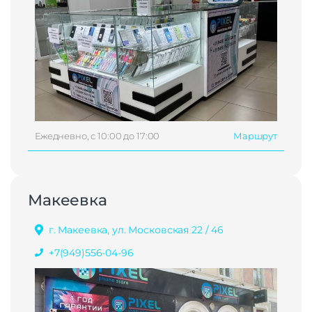
Ежедневно, с 10:00 до 17:00
Маршрут
Макеевка
г. Макеевка, ул. Московская 22 / 46
+7(949)556-04-96