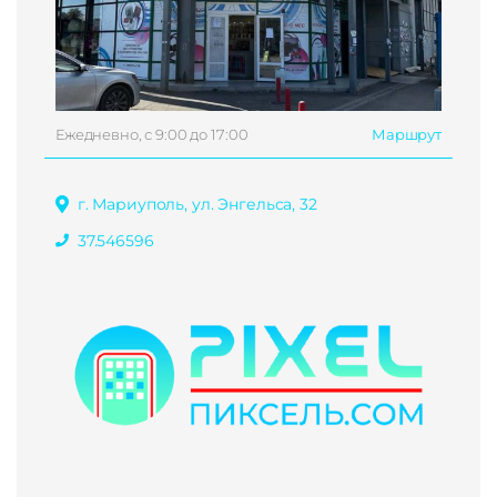
Ежедневно, с 9:00 до 17:00
Маршрут
г. Мариуполь, ул. Энгельса, 32
37.546596