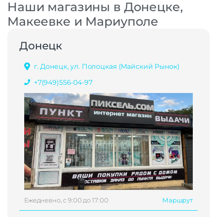
Наши магазины в Донецке,
Макеевке и Мариуполе
Донецк
г. Донецк, ул. Полоцкая (Майский Рынок)
+7(949)556-04-97
Ежедневно, с 9:00 до 17:00
Маршрут