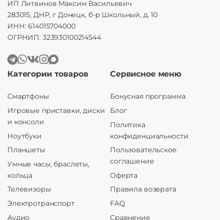
ИП Литвинов Максим Васильевич
283015, ДНР, г Донецк, б-р Школьный, д. 10
ИНН: 614015704000
ОГРНИП: 323930100214544
Категории товаров
Сервисное меню
Смартфоны
Бонусная программа
Игровые приставки, диски
Блог
и консоли
Политика
Ноутбуки
конфиденциальности
Планшеты
Пользовательское
соглашение
Умные часы, браслеты,
кольца
Оферта
Телевизоры
Правила возврата
Электротранспорт
FAQ
Аудио
Сравнение