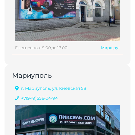
Ежедневно, с 9:00 до 17:00
Маршрут
Мариуполь
г. Мариуполь, ул. Киевская 58
+7(949)556-04-94