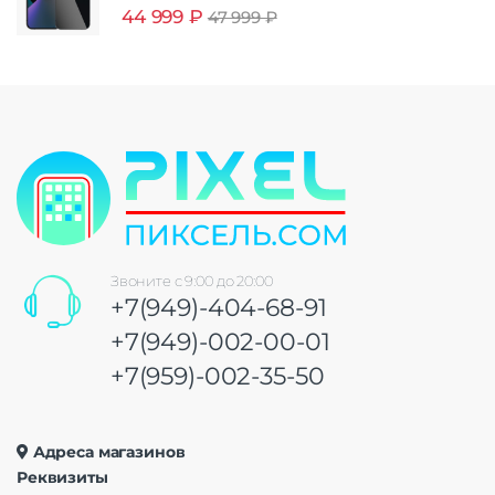
44 999
₽
47 999
₽
Звоните с 9:00 до 20:00
+7(949)-404-68-91
+7(949)-002-00-01
+7(959)-002-35-50
Адреса магазинов
Реквизиты