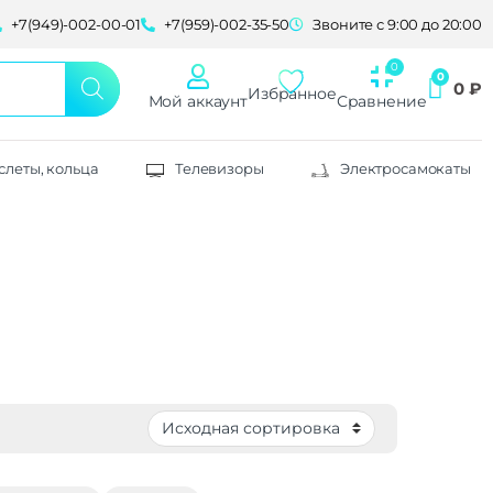
+7(949)-002-00-01
+7(959)-002-35-50
Звоните с 9:00 до 20:00
0
₽
Избранное
Мой аккаунт
Сравнение
слеты, кольца
Телевизоры
Электросамокаты