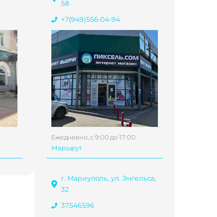
58
+7(949)556-04-94
Ежедневно, с 9:00 до 17:00
Маршрут
г. Мариуполь, ул. Энгельса,
32
37.546596