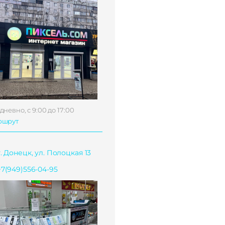
дневно, с 9:00 до 17:00
ршрут
г. Донецк, ул. Полоцкая 13
+7(949)556-04-95