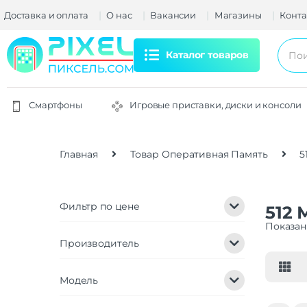
Доставка и оплата
О нас
Вакансии
Магазины
Конта
Каталог товаров
Смартфоны
Игровые приставки, диски и консоли
Главная
Товар Оперативная Память
5
Фильтр по цене
512 
Показаны
Производитель
Модель