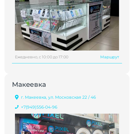
Ежедневно, с 10:00 до 17:00
Маршрут
Макеевка
г. Макеевка, ул. Московская 22 / 46
+7(949)556-04-96