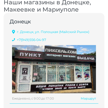
Наши магазины в Донецке,
Макеевке и Мариуполе
Донецк
г. Донецк, ул. Полоцкая (Майский Рынок)
+7(949)556-04-97
Ежедневно, с 9:00 до 17:00
Маршрут