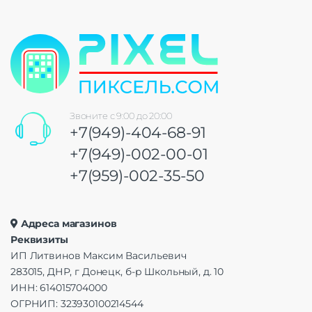
Звоните с 9:00 до 20:00
+7(949)-404-68-91
+7(949)-002-00-01
+7(959)-002-35-50
Адреса магазинов
Реквизиты
ИП Литвинов Максим Васильевич
283015, ДНР, г Донецк, б-р Школьный, д. 10
ИНН: 614015704000
ОГРНИП: 323930100214544