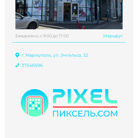
Ежедневно, с 9:00 до 17:00
Маршрут
г. Мариуполь, ул. Энгельса, 32
37.546596