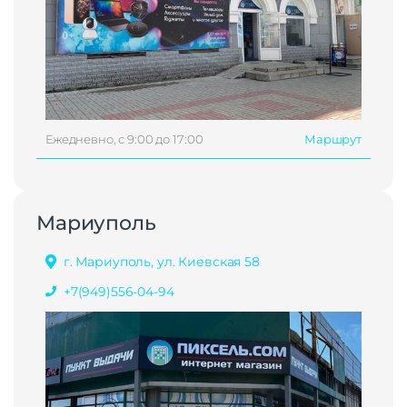
Ежедневно, с 9:00 до 17:00
Маршрут
Мариуполь
г. Мариуполь, ул. Киевская 58
+7(949)556-04-94