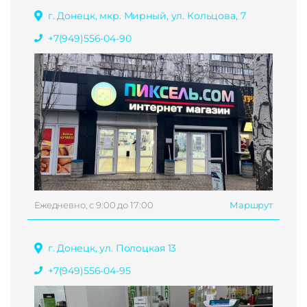
г. Донецк, мкр. Мирный, ул. Кольцова, 7
+7(949)556-04-90
Ежедневно, с 9:00 до 17:00
Маршрут
г. Донецк, ул. Полоцкая 13
+7(949)556-04-95