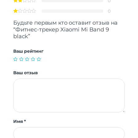
0
Дополнительно
0
Оперативная Память
512 Мб
Будьте первым кто оставит отзыв на
“Фитнес-трекер Xiaomi Mi Band 9
black”
Ваш рейтинг
Ваш отзыв
Имя
*