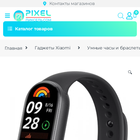
Контакты магазинов
Каталог товаров
Главная
Гаджеты Xiaomi
Умные часы и браслет
🔍