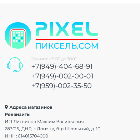
Звоните с 9:00 до 20:00
+7(949)-404-68-91
+7(949)-002-00-01
+7(959)-002-35-50
Адреса магазинов
Реквизиты
ИП Литвинов Максим Васильевич
283015, ДНР, г Донецк, б-р Школьный, д. 10
ИНН: 614015704000