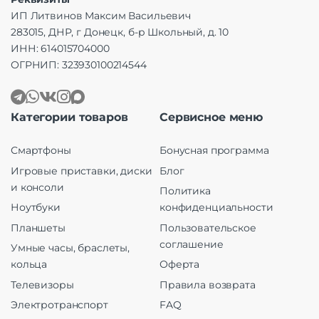
ИП Литвинов Максим Васильевич
283015, ДНР, г Донецк, б-р Школьный, д. 10
ИНН: 614015704000
ОГРНИП: 323930100214544
Категории товаров
Сервисное меню
Смартфоны
Бонусная программа
Игровые приставки, диски
Блог
и консоли
Политика
Ноутбуки
конфиденциальности
Планшеты
Пользовательское
соглашение
Умные часы, браслеты,
кольца
Оферта
Телевизоры
Правила возврата
Электротранспорт
FAQ