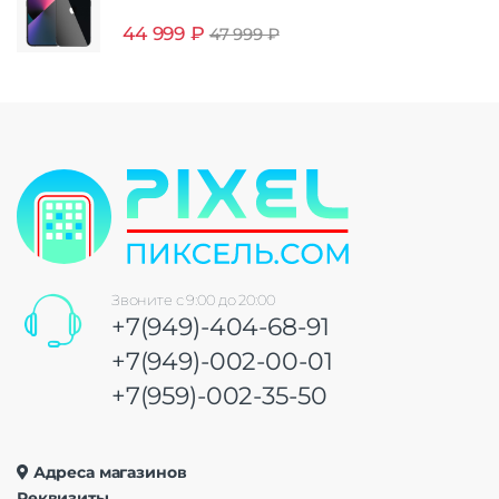
44 999
₽
47 999
₽
Звоните с 9:00 до 20:00
+7(949)-404-68-91
+7(949)-002-00-01
+7(959)-002-35-50
Адреса магазинов
Реквизиты