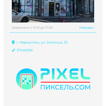
Ежедневно, с 9:00 до 17:00
Маршрут
г. Мариуполь, ул. Энгельса, 32
37.546596