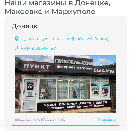
Наши магазины в Донецке,
Макеевке и Мариуполе
Донецк
г. Донецк, ул. Полоцкая (Майский Рынок)
+7(949)556-04-97
Ежедневно, с 9:00 до 17:00
Маршрут