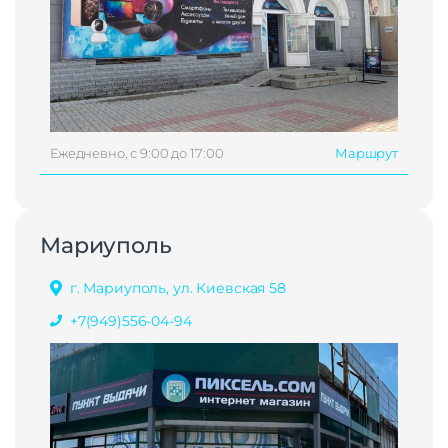
Ежедневно, с 9:00 до 17:00
Маршрут
Мариуполь
г. Мариуполь, ул. Киевская 58
+7(949)556-04-94