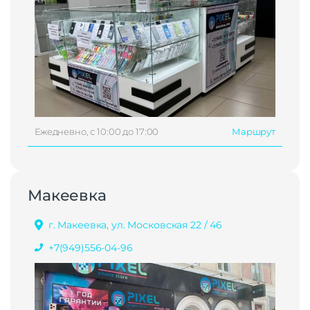
Ежедневно, с 10:00 до 17:00
Маршрут
Макеевка
г. Макеевка, ул. Московская 22 / 46
+7(949)556-04-96