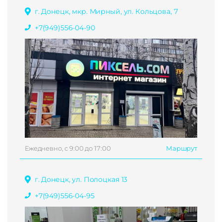
г. Донецк, мкр. Мирный, ул. Кольцова, 7
+7(949)556-04-90
Ежедневно, с 9:00 до 17:00
Маршрут
г. Донецк, ул. Полоцкая 13
+7(949)556-04-95