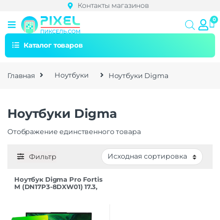
Контакты магазинов
Каталог товаров
Главная
Ноутбуки
Ноутбуки Digma
Ноутбуки Digma
Отображение единственного товара
Фильтр
Ноутбук Digma Pro Fortis
M (DN17P3-8DXW01) 17.3,
i3-1005 8/512, серый