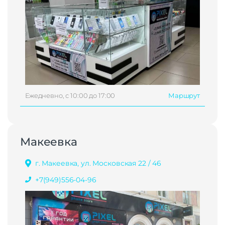
Ежедневно, с 10:00 до 17:00
Маршрут
Макеевка
г. Макеевка, ул. Московская 22 / 46
+7(949)556-04-96