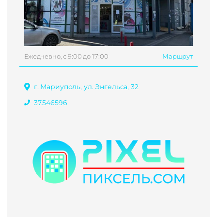
Ежедневно, с 9:00 до 17:00
Маршрут
г. Мариуполь, ул. Энгельса, 32
37.546596