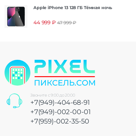
Apple iPhone 13 128 ГБ Тёмная ночь
44 999
₽
47 999
₽
Звоните с 9:00 до 20:00
+7(949)-404-68-91
+7(949)-002-00-01
+7(959)-002-35-50