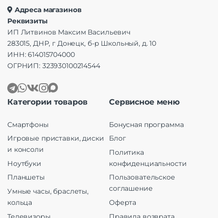
Адреса магазинов
Реквизиты
ИП Литвинов Максим Васильевич
283015, ДНР, г Донецк, б-р Школьный, д. 10
ИНН: 614015704000
ОГРНИП: 323930100214544
Категории товаров
Сервисное меню
Смартфоны
Бонусная программа
Игровые приставки, диски
Блог
и консоли
Политика
Ноутбуки
конфиденциальности
Планшеты
Пользовательское
соглашение
Умные часы, браслеты,
кольца
Оферта
Телевизоры
Правила возврата