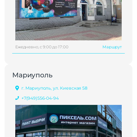
Ежедневно, с 9:00 до 17:00
Маршрут
Мариуполь
г. Мариуполь, ул. Киевская 58
+7(949)556-04-94