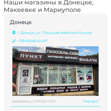
Наши магазины в Донецке,
Макеевке и Мариуполе
Донецк
г. Донецк, ул. Полоцкая (Майский Рынок)
+7(949)556-04-97
Ежедневно, с 9:00 до 17:00
Маршрут