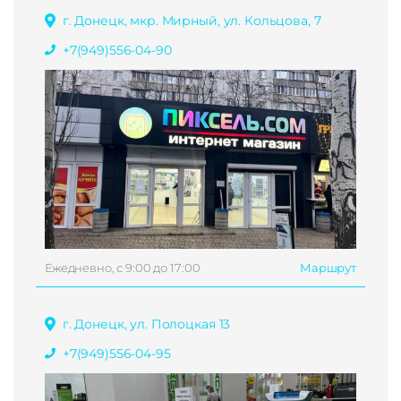
г. Донецк, мкр. Мирный, ул. Кольцова, 7
+7(949)556-04-90
Ежедневно, с 9:00 до 17:00
Маршрут
г. Донецк, ул. Полоцкая 13
+7(949)556-04-95