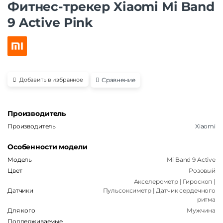
Фитнес-трекер Xiaomi Mi Band
9 Active Pink
Сравнение
Добавить в избранное
Производитель
Производитель
Xiaomi
Особенности модели
Модель
Mi Band 9 Active
Цвет
Розовый
Акселерометр | Гироскоп |
Датчики
Пульсоксиметр | Датчик сердечного
ритма
Для кого
Мужчина
Поддерживаемые