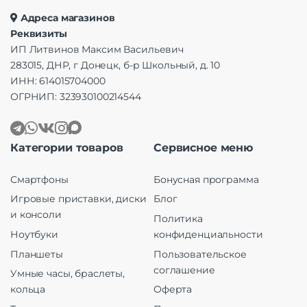
Адреса магазинов
Реквизиты
ИП Литвинов Максим Васильевич
283015, ДНР, г Донецк, б-р Школьный, д. 10
ИНН: 614015704000
ОГРНИП: 323930100214544
Категории товаров
Сервисное меню
Смартфоны
Бонусная программа
Игровые приставки, диски
Блог
и консоли
Политика
Ноутбуки
конфиденциальности
Планшеты
Пользовательское
соглашение
Умные часы, браслеты,
кольца
Оферта