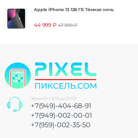
Apple iPhone 13 128 ГБ Тёмная ночь
44 999
₽
47 999
₽
Звоните с 9:00 до 20:00
+7(949)-404-68-91
+7(949)-002-00-01
+7(959)-002-35-50