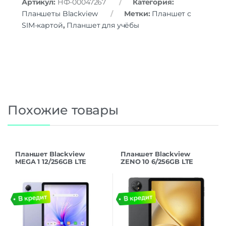
Артикул:
НФ-00047267
Категория:
Планшеты Blackview
Метки:
Планшет с
SIM-картой
,
Планшет для учёбы
Похожие товары
Планшет Blackview
Планшет Blackview
MEGA 1 12/256GB LTE
ZENO 10 6/256GB LTE
Purple
Black