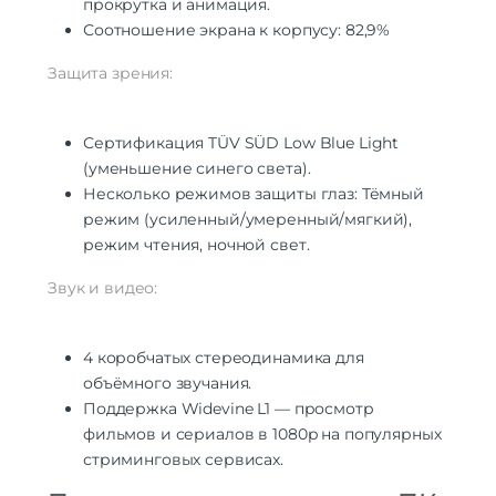
прокрутка и анимация.
Соотношение экрана к корпусу: 82,9%
Защита зрения:
Сертификация TÜV SÜD Low Blue Light
(уменьшение синего света).
Несколько режимов защиты глаз: Тёмный
режим (усиленный/умеренный/мягкий),
режим чтения, ночной свет.
Звук и видео:
4 коробчатых стереодинамика для
объёмного звучания.
Поддержка Widevine L1 — просмотр
фильмов и сериалов в 1080p на популярных
стриминговых сервисах.