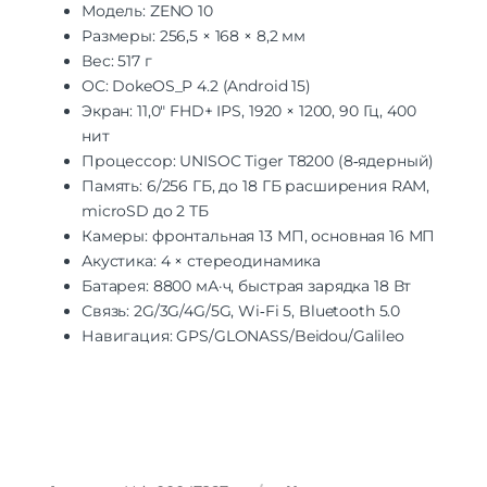
Модель: ZENO 10
Размеры: 256,5 × 168 × 8,2 мм
Вес: 517 г
ОС: DokeOS_P 4.2 (Android 15)
Экран: 11,0″ FHD+ IPS, 1920 × 1200, 90 Гц, 400
нит
Процессор: UNISOC Tiger T8200 (8‑ядерный)
Память: 6/256 ГБ, до 18 ГБ расширения RAM,
microSD до 2 ТБ
Камеры: фронтальная 13 МП, основная 16 МП
Акустика: 4 × стереодинамика
Батарея: 8800 мА·ч, быстрая зарядка 18 Вт
Связь: 2G/3G/4G/5G, Wi‑Fi 5, Bluetooth 5.0
Навигация: GPS/GLONASS/Beidou/Galileo