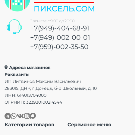
Звоните с 9:00 до 20:00
+7(949)-404-68-91
+7(949)-002-00-01
+7(959)-002-35-50
Адреса магазинов
Реквизиты
ИП Литвинов Максим Васильевич
283015, ДНР, г Донецк, б-р Школьный, д. 10
ИНН: 614015704000
ОГРНИП: 323930100214544
Категории товаров
Сервисное меню