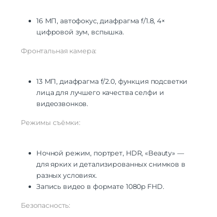
16 МП, автофокус, диафрагма f/1.8, 4×
цифровой зум, вспышка.
Фронтальная камера:
13 МП, диафрагма f/2.0, функция подсветки
лица для лучшего качества селфи и
видеозвонков.
Режимы съёмки:
Ночной режим, портрет, HDR, «Beauty» —
для ярких и детализированных снимков в
разных условиях.
Запись видео в формате 1080p FHD.
Безопасность: