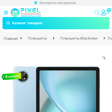
Контакты магазинов
Каталог товаров
Главная
Планшеты
Планшеты Blackview
Пл
🔍