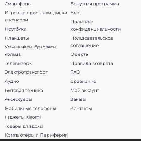
Смартфоны
Бонусная программа
Игровые приставки, диски
Блог
и консоли
Политика
Ноутбуки
конфиденциальности
Планшеты
Пользовательское
соглашение
Умные часы, браслеты,
кольца
Оферта
Телевизоры
Правила возврата
Электротранспорт
FAQ
Аудио
Сравнение
Бытовая техника
Мой аккаунт
Аксессуары
Заказы
Мобильные телефоны
Контакты
Гаджеты Xiaomi
Товары для дома
Компьютеры и Периферия