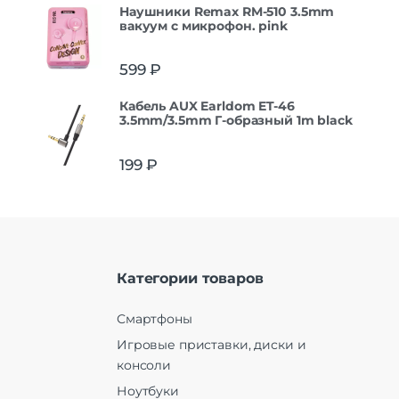
Наушники Remax RM-510 3.5mm
вакуум с микрофон. pink
599
₽
Кабель AUX Earldom ET-46
3.5mm/3.5mm Г-образный 1m black
199
₽
Категории товаров
Смартфоны
Игровые приставки, диски и
консоли
Ноутбуки