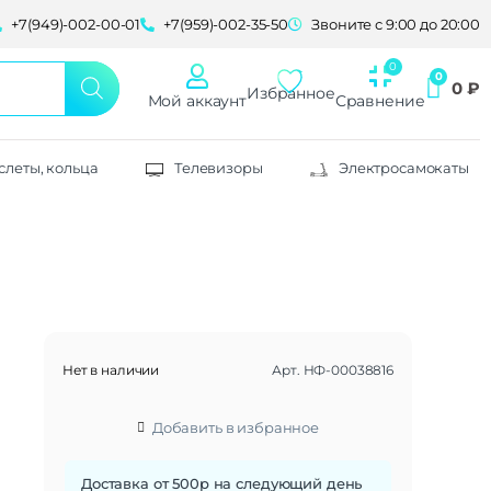
+7(949)-002-00-01
+7(959)-002-35-50
Звоните с 9:00 до 20:00
0
₽
Избранное
Мой аккаунт
Сравнение
слеты, кольца
Телевизоры
Электросамокаты
Нет в наличии
Арт.
НФ-00038816
Добавить в избранное
Доставка от 500р на следующий день