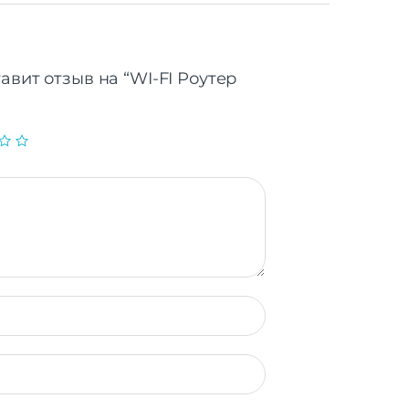
авит отзыв на “WI-FI Роутер