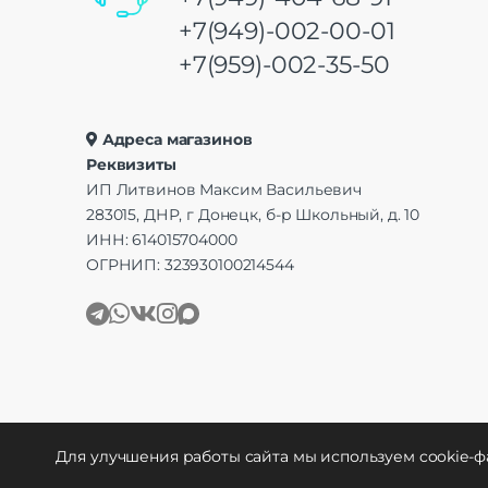
+7(949)-002-00-01
+7(959)-002-35-50
Адреса магазинов
Реквизиты
ИП Литвинов Максим Васильевич
283015, ДНР, г Донецк, б-р Школьный, д. 10
ИНН: 614015704000
ОГРНИП: 323930100214544
Для улучшения работы сайта мы используем cookie-ф
Создание и продвижение
WebCreative Studio