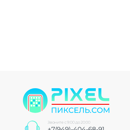
Звоните с 9:00 до 20:00
+7(949)-404-68-91