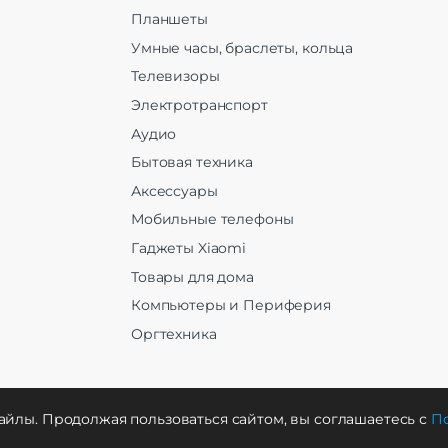
Планшеты
Умные часы, браслеты, кольца
Телевизоры
Электротранспорт
Аудио
Бытовая техника
Аксессуары
Мобильные телефоны
Гаджеты Xiaomi
Товары для дома
Компьютеры и Периферия
Оргтехника
айлы. Продолжая пользоваться сайтом, вы соглашаетесь с
По