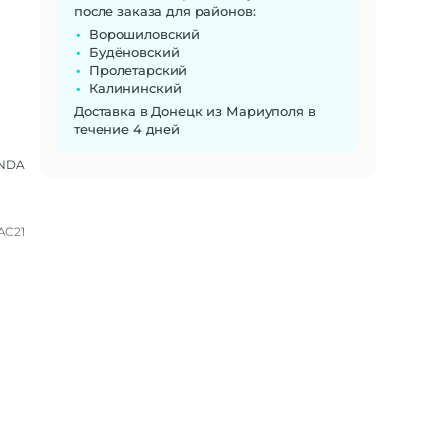
после заказа для районов:
Ворошиловский
Будёновский
Пролетарский
Калининский
Доставка в Донецк из Мариуполя в
течение 4 дней
NDA
AC21