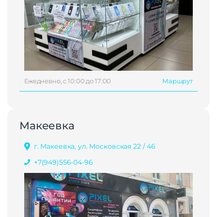
Ежедневно, с 10:00 до 17:00
Маршрут
Макеевка
г. Макеевка, ул. Московская 22 / 46
+7(949)556-04-96