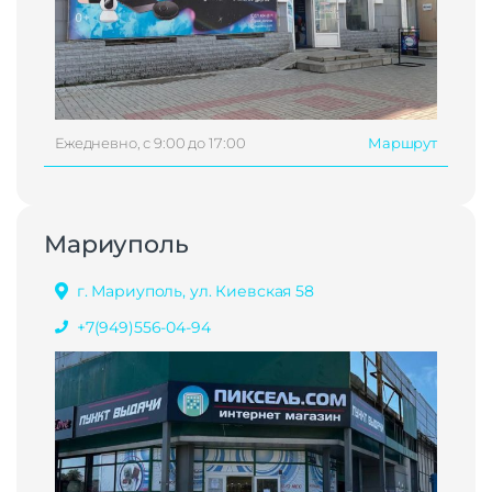
Ежедневно, с 9:00 до 17:00
Маршрут
Мариуполь
г. Мариуполь, ул. Киевская 58
+7(949)556-04-94