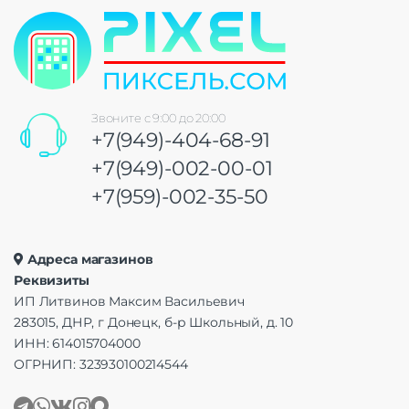
Звоните с 9:00 до 20:00
+7(949)-404-68-91
+7(949)-002-00-01
+7(959)-002-35-50
Адреса магазинов
Реквизиты
ИП Литвинов Максим Васильевич
283015, ДНР, г Донецк, б-р Школьный, д. 10
ИНН: 614015704000
ОГРНИП: 323930100214544