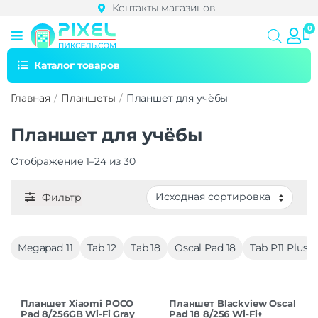
Контакты магазинов
Каталог товаров
Главная
Планшеты
Планшет для учёбы
Планшет для учёбы
Отображение 1–24 из 30
Фильтр
Megapad 11
Tab 12
Tab 18
Oscal Pad 18
Tab P11 Plus
Планшет Xiaomi POCO
Планшет Blackview Oscal
Pad 8/256GB Wi-Fi Gray
Pad 18 8/256 Wi-Fi+