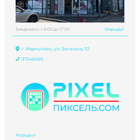
Ежедневно, с 9:00 до 17:00
Маршрут
г. Мариуполь, ул. Энгельса, 32
37.546596
Маршрут