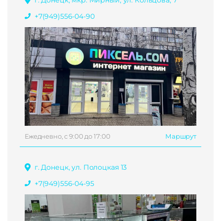
+7(949)556-04-90
Ежедневно, с 9:00 до 17:00
Маршрут
г. Донецк, ул. Полоцкая 13
+7(949)556-04-95