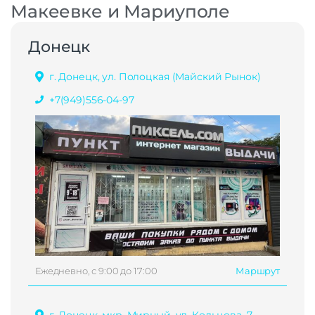
Макеевке и Мариуполе
Донецк
г. Донецк, ул. Полоцкая (Майский Рынок)
+7(949)556-04-97
Ежедневно, с 9:00 до 17:00
Маршрут
г. Донецк, мкр. Мирный, ул. Кольцова, 7