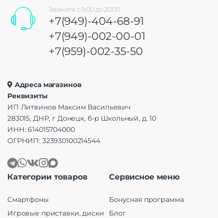
Звоните с 9:00 до 20:00
+7(949)-404-68-91
+7(949)-002-00-01
+7(959)-002-35-50
Адреса магазинов
Реквизиты
ИП Литвинов Максим Васильевич
283015, ДНР, г Донецк, б-р Школьный, д. 10
ИНН: 614015704000
ОГРНИП: 323930100214544
Категории товаров
Сервисное меню
Смартфоны
Бонусная программа
Игровые приставки, диски
Блог