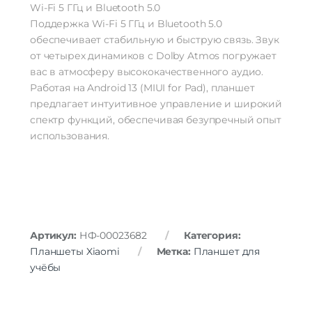
Wi-Fi 5 ГГц и Bluetooth 5.0
Поддержка Wi-Fi 5 ГГц и Bluetooth 5.0
обеспечивает стабильную и быструю связь. Звук
от четырех динамиков с Dolby Atmos погружает
вас в атмосферу высококачественного аудио.
Работая на Android 13 (MIUI for Pad), планшет
предлагает интуитивное управление и широкий
спектр функций, обеспечивая безупречный опыт
использования.
Артикул:
НФ-00023682
Категория:
Планшеты Xiaomi
Метка:
Планшет для
учёбы