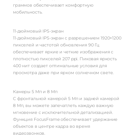
граммов обеспечивает комфортную
мобильность.
11-дюймовый IPS-экран
11-дюймовый IPS-экран с разрешением 1920×1200
пикселей и частотой обновления 90 Гц
обеспечивает яркие и четкие изображения с
плотностью пикселей 207 ppi. Пиковая яркость
400 нит создает оптимальные условия для
просмотра даже при ярком солнечном свете.
Камеры 5 Мп и 8 Мп
С фронтальной камерой 5 Мп и задней камерой
8 Мп, вы можете запечатлеть каждую важную
мгновение с исключительной детализацией.
Функция FocusFrame обеспечивает удержание
объектов в центре кадра во время
видеозвонков.