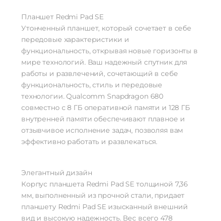
Планшет Redmi Pad SE
Утонченный планшет, который сочетает в себе
передовые характеристики и
функциональность, открывая новые горизонты в
мире технологий. Ваш надежный спутник для
работы и развлечений, сочетающий в себе
функциональность, стиль и передовые
технологии. Qualcomm Snapdragon 680
совместно с 8 ГБ оперативной памяти и 128 ГБ
внутренней памяти обеспечивают плавное и
отзывчивое исполнение задач, позволяя вам
эффективно работать и развлекаться.
Элегантный дизайн
Корпус планшета Redmi Pad SE толщиной 7,36
мм, выполненный из прочной стали, придает
планшету Redmi Pad SE изысканный внешний
вид и высокую надежность. Вес всего 478