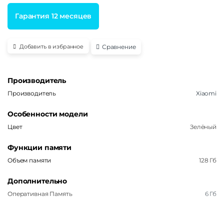
Гарантия 12 месяцев
Сравнение
Добавить в избранное
Производитель
Производитель
Xiaomi
Особенности модели
Цвет
Зелёный
Функции памяти
Объем памяти
128 Гб
Дополнительно
Оперативная Память
6 Гб