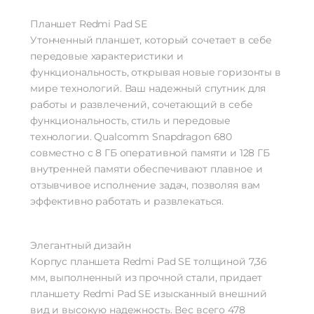
Планшет Redmi Pad SE
Утонченный планшет, который сочетает в себе
передовые характеристики и
функциональность, открывая новые горизонты в
мире технологий. Ваш надежный спутник для
работы и развлечений, сочетающий в себе
функциональность, стиль и передовые
технологии. Qualcomm Snapdragon 680
совместно с 8 ГБ оперативной памяти и 128 ГБ
внутренней памяти обеспечивают плавное и
отзывчивое исполнение задач, позволяя вам
эффективно работать и развлекаться.
Элегантный дизайн
Корпус планшета Redmi Pad SE толщиной 7,36
мм, выполненный из прочной стали, придает
планшету Redmi Pad SE изысканный внешний
вид и высокую надежность. Вес всего 478