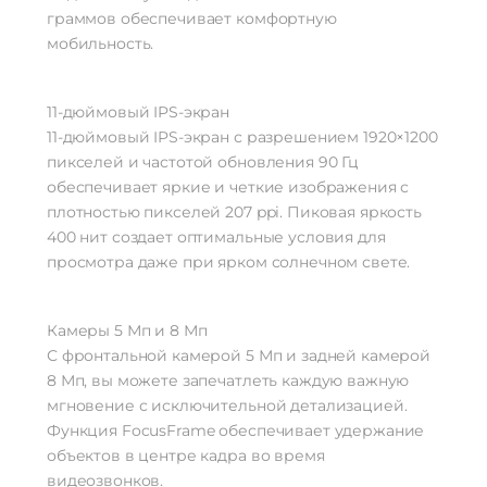
граммов обеспечивает комфортную
мобильность.
11-дюймовый IPS-экран
11-дюймовый IPS-экран с разрешением 1920×1200
пикселей и частотой обновления 90 Гц
обеспечивает яркие и четкие изображения с
плотностью пикселей 207 ppi. Пиковая яркость
400 нит создает оптимальные условия для
просмотра даже при ярком солнечном свете.
Камеры 5 Мп и 8 Мп
С фронтальной камерой 5 Мп и задней камерой
8 Мп, вы можете запечатлеть каждую важную
мгновение с исключительной детализацией.
Функция FocusFrame обеспечивает удержание
объектов в центре кадра во время
видеозвонков.