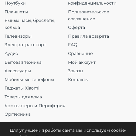
Ноутбуки
конфиденциальности
Планшеты
Пользовательское
соглашение
Умные часы, браслеты,
кольца
Оферта
Телевизоры
Правила возврата
Электротранспорт
FAQ
Аудио
Сравнение
Бытовая техника
Мой аккаунт
Аксессуары
Заказы
Мобильные телефоны
Контакты
Гаджеты Xiaomi
Товары для дома
Компьютеры и Периферия
Оргтехника
Для улучшения работы сайта мы используем cookie-