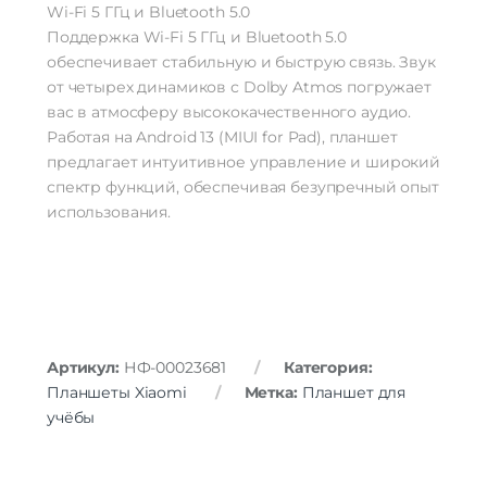
Wi-Fi 5 ГГц и Bluetooth 5.0
Поддержка Wi-Fi 5 ГГц и Bluetooth 5.0
обеспечивает стабильную и быструю связь. Звук
от четырех динамиков с Dolby Atmos погружает
вас в атмосферу высококачественного аудио.
Работая на Android 13 (MIUI for Pad), планшет
предлагает интуитивное управление и широкий
спектр функций, обеспечивая безупречный опыт
использования.
Артикул:
НФ-00023681
Категория:
Планшеты Xiaomi
Метка:
Планшет для
учёбы