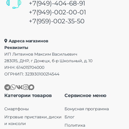
+7(949)-404-68-91
+7(949)-002-00-01
+7(959)-002-35-50
Адреса магазинов
Реквизиты
ИП Литвинов Максим Васильевич
283015, ДНР, г Донецк, б-р Школьный, д. 10
ИНН: 614015704000
ОГРНИП: 323930100214544
Категории товаров
Сервисное меню
Смартфоны
Бонусная программа
Игровые приставки, диски
Блог
и консоли
Политика