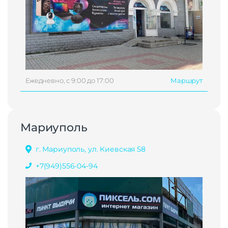
Ежедневно, с 9:00 до 17:00
Маршрут
Мариуполь
г. Мариуполь, ул. Киевская 58
+7(949)556-04-94