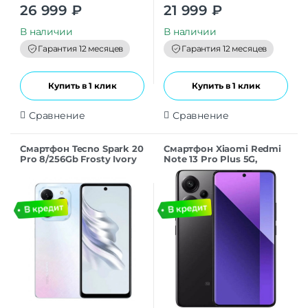
Оценка
5.00
Оценка
5.00
26 999
₽
21 999
₽
из 5
из 5
В наличии
В наличии
Гарантия 12 месяцев
Гарантия 12 месяцев
Купить в 1 клик
Купить в 1 клик
Сравнение
Сравнение
Смартфон Tecno Spark 20
Смартфон Xiaomi Redmi
Pro 8/256Gb Frosty Ivory
Note 13 Pro Plus 5G,
8/256Gb Global, Midnight
Black