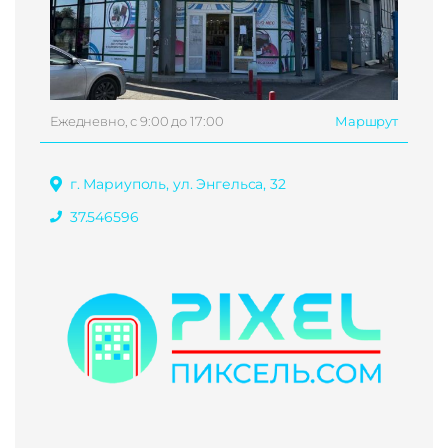
Ежедневно, с 9:00 до 17:00
Маршрут
г. Мариуполь, ул. Энгельса, 32
37.546596