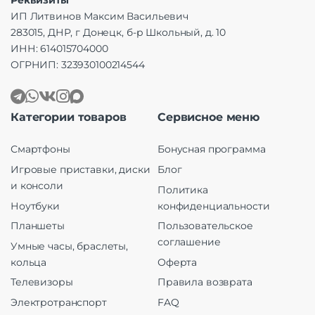
ИП Литвинов Максим Васильевич
283015, ДНР, г Донецк, б-р Школьный, д. 10
ИНН: 614015704000
ОГРНИП: 323930100214544
Категории товаров
Сервисное меню
Смартфоны
Бонусная программа
Игровые приставки, диски
Блог
и консоли
Политика
Ноутбуки
конфиденциальности
Планшеты
Пользовательское
соглашение
Умные часы, браслеты,
кольца
Оферта
Телевизоры
Правила возврата
Электротранспорт
FAQ