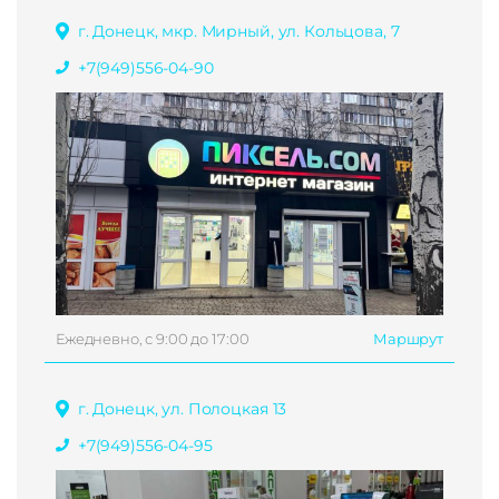
г. Донецк, мкр. Мирный, ул. Кольцова, 7
+7(949)556-04-90
Ежедневно, с 9:00 до 17:00
Маршрут
г. Донецк, ул. Полоцкая 13
+7(949)556-04-95