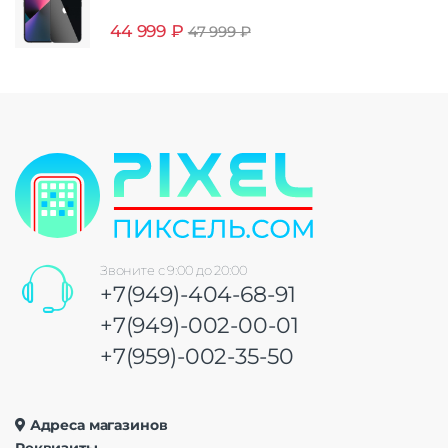
44 999
₽
47 999
₽
Звоните с 9:00 до 20:00
+7(949)-404-68-91
+7(949)-002-00-01
+7(959)-002-35-50
Адреса магазинов
Реквизиты