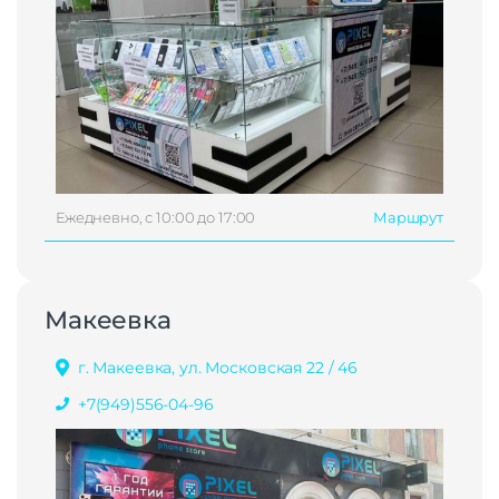
Ежедневно, с 10:00 до 17:00
Маршрут
Макеевка
г. Макеевка, ул. Московская 22 / 46
+7(949)556-04-96