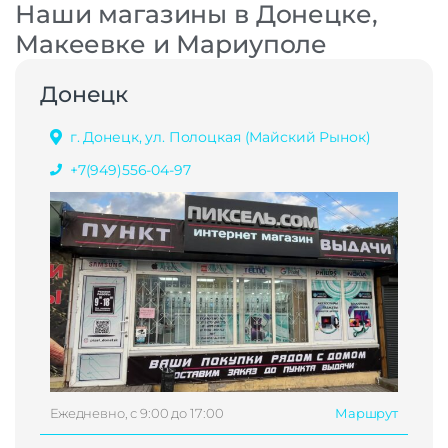
Наши магазины в Донецке,
Макеевке и Мариуполе
Донецк
г. Донецк, ул. Полоцкая (Майский Рынок)
+7(949)556-04-97
Ежедневно, с 9:00 до 17:00
Маршрут