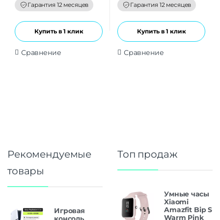
f
f
Гарантия 12 месяцев
Гарантия 12 месяцев
5
5
Купить в 1 клик
Купить в 1 клик
Сравнение
Сравнение
Рекомендуемые
Топ продаж
товары
Умные часы
Xiaomi
Amazfit Bip S
Игровая
Warm Pink
консоль