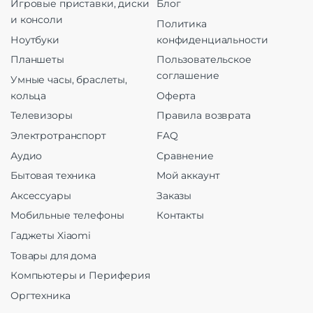
Игровые приставки, диски
Блог
и консоли
Политика
Ноутбуки
конфиденциальности
Планшеты
Пользовательское
соглашение
Умные часы, браслеты,
кольца
Оферта
Телевизоры
Правила возврата
Электротранспорт
FAQ
Аудио
Сравнение
Бытовая техника
Мой аккаунт
Аксессуары
Заказы
Мобильные телефоны
Контакты
Гаджеты Xiaomi
Товары для дома
Компьютеры и Периферия
Оргтехника