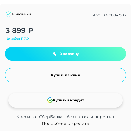
В наличии
Арт.
НФ-00047383
Alternative:
3 899
₽
Кешбэк
117
₽
В корзину
Купить в 1 клик
Купить в кредит
Кредит от СберБанка – без взноса и переплат
Подробнее о кредите