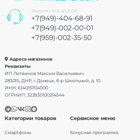
Звоните с 9:00 до 20:00
+7(949)-404-68-91
+7(949)-002-00-01
+7(959)-002-35-50
Адреса магазинов
Реквизиты
ИП Литвинов Максим Васильевич
283015, ДНР, г Донецк, б-р Школьный, д. 10
ИНН: 614015704000
ОГРНИП: 323930100214544
Категории товаров
Сервисное меню
Смартфоны
Бонусная программа