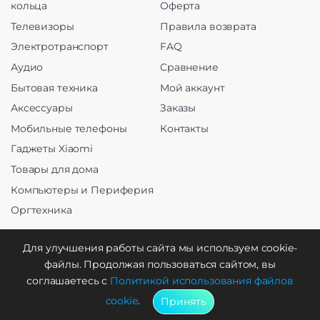
кольца
Оферта
Телевизоры
Правила возврата
Электротранспорт
FAQ
Аудио
Сравнение
Бытовая техника
Мой аккаунт
Аксессуары
Заказы
Мобильные телефоны
Контакты
Гаджеты Xiaomi
Товары для дома
Компьютеры и Периферия
Оргтехника
Для улучшения работы сайта мы используем cookie-
файлы. Продолжая пользоваться сайтом, вы
Создание и продвижение
соглашаетесь с
Политикой использования файлов
cookie
.
Принять
WebCreative Studio