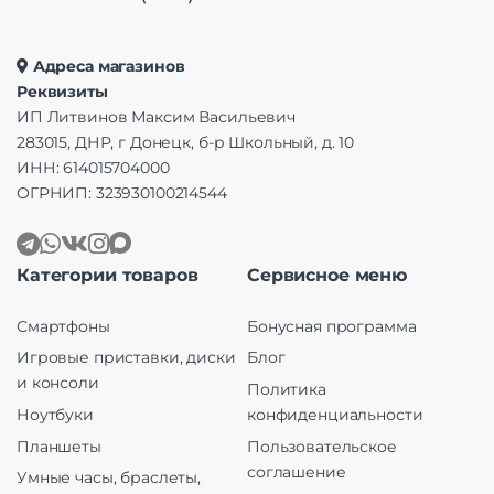
Адреса магазинов
Реквизиты
ИП Литвинов Максим Васильевич
283015, ДНР, г Донецк, б-р Школьный, д. 10
ИНН: 614015704000
ОГРНИП: 323930100214544
Категории товаров
Сервисное меню
Смартфоны
Бонусная программа
Игровые приставки, диски
Блог
и консоли
Политика
Ноутбуки
конфиденциальности
Планшеты
Пользовательское
соглашение
Умные часы, браслеты,