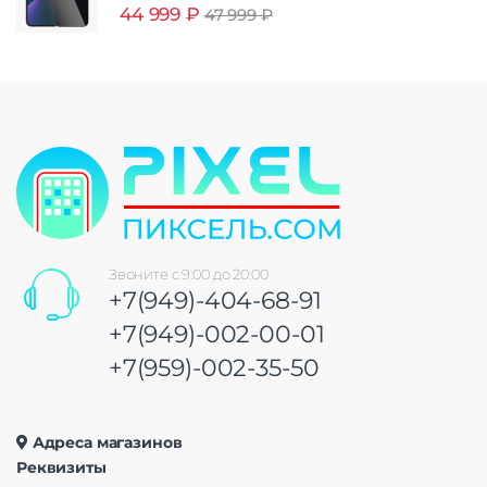
44 999
₽
47 999
₽
Звоните с 9:00 до 20:00
+7(949)-404-68-91
+7(949)-002-00-01
+7(959)-002-35-50
Адреса магазинов
Реквизиты