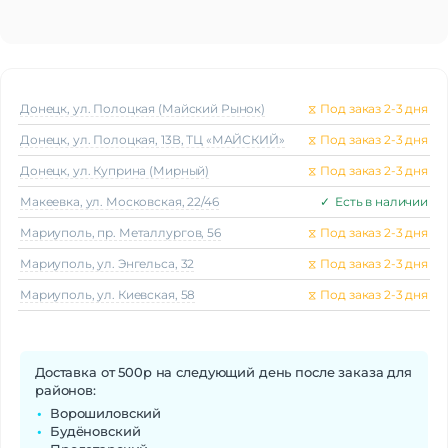
Донецк, ул. Полоцкая (Майский Рынок)
⧖
Под заказ 2-3 дня
Донецк, ул. Полоцкая, 13В, ТЦ «МАЙСКИЙ»
⧖
Под заказ 2-3 дня
Донецк, ул. Куприна (Мирный)
⧖
Под заказ 2-3 дня
Макеeвка, ул. Московская, 22/46
✓
Есть в наличии
Мариуполь, пр. Металлургов, 56
⧖
Под заказ 2-3 дня
Мариуполь, ул. Энгельса, 32
⧖
Под заказ 2-3 дня
Мариуполь, ул. Киевская, 58
⧖
Под заказ 2-3 дня
Доставка от 500р на следующий день после заказа для
районов:
Ворошиловский
Будёновский