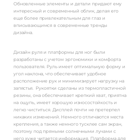
Обновленные элементы и детали придают ему
интересный и современный облик, делая его
еще более привлекательным для глаз и
вписывающимся в современные тренды
дизайна.
Дизайн руля и платформы для ног были
разработаны с учетом эргономики и комфорта
пользователя. Руль имеет оптимальную форму и
угол наклона, что обеспечивает удобное
расположение рук и минимизирует нагрузку на
запястья. Рукоятки сделаны из термопластичной
резины, она обеспечивает крепкий хват, приятна
на ощупь, имеет хорошую износостойкость и
легко чиститься. Дисплей почти не претерпел
никаких изменений. Немного отличаются места
крепления, а также немного тусклее сам экран,
поэтому под прямыми солнечными лучами с
него хуже читается информация. Платформа для