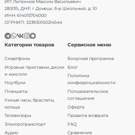
ИП Литвинов Максим Васильевич
283015, ДНР, г Донецк, б-р Школьный, д. 10
ИНН: 614015704000
ОГРНИП: 323930100214544
Категории товаров
Сервисное меню
Смартфоны
Бонусная программа
Игровые приставки, диски
Блог
и консоли
Политика
Ноутбуки
конфиденциальности
Планшеты
Пользовательское
соглашение
Умные часы, браслеты,
кольца
Оферта
Телевизоры
Правила возврата
Электротранспорт
FAQ
Аудио
Сравнение