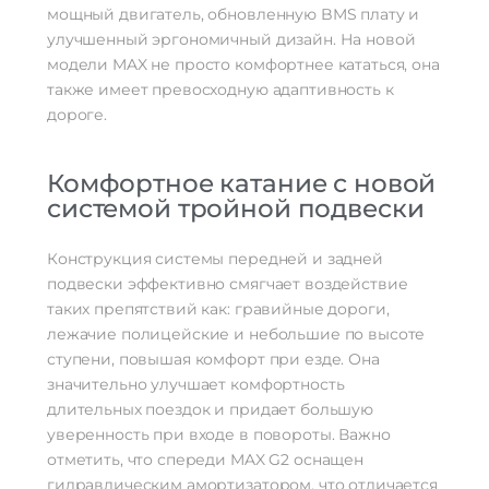
мощный двигатель, обновленную BMS плату и
улучшенный эргономичный дизайн. На новой
модели MAX не просто комфортнее кататься, она
также имеет превосходную адаптивность к
дороге.
Комфортное катание с новой
системой тройной подвески
Конструкция системы передней и задней
подвески эффективно смягчает воздействие
таких препятствий как: гравийные дороги,
лежачие полицейские и небольшие по высоте
ступени, повышая комфорт при езде. Она
значительно улучшает комфортность
длительных поездок и придает большую
уверенность при входе в повороты. Важно
отметить, что спереди MAX G2 оснащен
гидравлическим амортизатором, что отличается