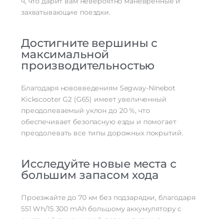
ч, что дарит вам невероятно маневренные и
захватывающие поездки.
Достигните вершины с
максимальной
производительностью
Благодаря нововведениям Segway-Ninebot
Kickscooter G2 (G65) имеет увеличенный
преодолеваемый уклон до 20 %, что
обеспечивает безопасную езды и помогает
преодолевать все типы дорожных покрытий.
Исследуйте новые места с
большим запасом хода
Проезжайте до 70 км без подзарядки, благодаря
551 Wh/15 300 mAh большому аккумулятору с