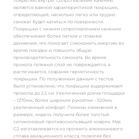
покрытию внутри. Сопротивление качению
является важной характеристикой покрышек,
определяющей, насколько легко или трудно
самокат будет катиться по поверхности.
Покрышки с низким сопротивлением качению
обеспечивают более легкое и плавное
движение, что помогает сэкономить энергию во
время поездки и повысить общую
производительность самоката. Во время
прокола гелевый слой не повреждается, а
растягивается, сохраняя герметичность
покрышки. По полученным данным с тестов
было установлено, что покрышки выдерживают
проколы до 2,5 см. Увеличенная длина площадки
– 1270мм, более широкие рукоятки – 520мм,
увеличенный комфорт. Помимо изменений в
размере, модель получила более толстый
силиконовый противоскользящий коврик. Max
G2 изготавливается из прочного алюминиевого
сплава авиационного класса, позволяя без