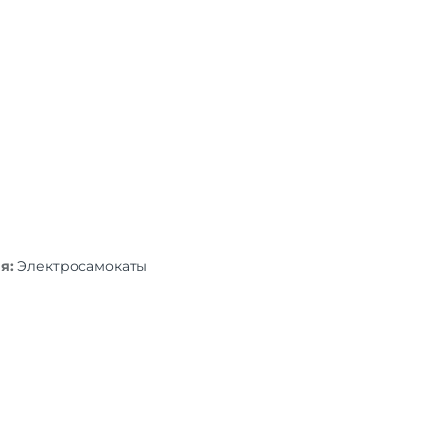
ия:
Электросамокаты