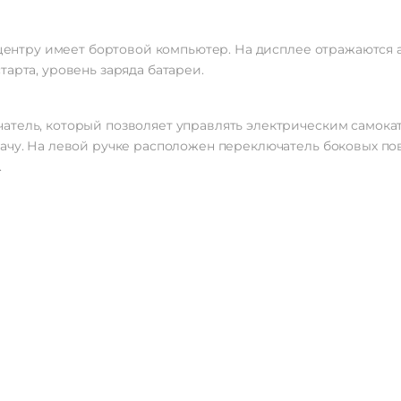
о центру имеет бортовой компьютер. На дисплее отражаются
арта, уровень заряда батареи.
атель, который позволяет управлять электрическим самокат
ачу. На левой ручке расположен переключатель боковых пов
.