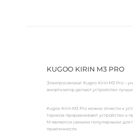
KUGOO KIRIN M3 PRO
Электросамокат Kugoo Kirin M3 Pro – 
амортизатор делают устройство лучш
Kugoo Kirin M3 Pro можно отнести к у
тормоза приравнивают устройство к п
M являются самыми популярными для п
практичности.