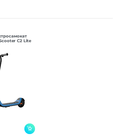
ктросамокат
Scooter C2 Lite