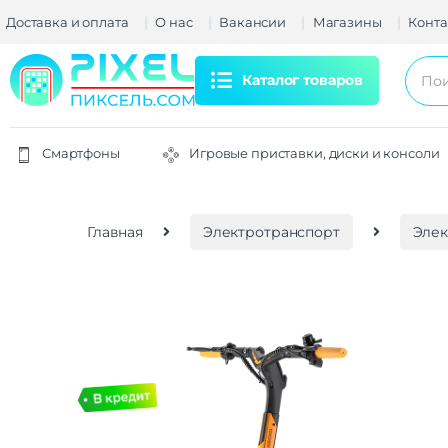
Доставка и оплата
О нас
Вакансии
Магазины
Конта
Каталог товаров
Смартфоны
Игровые приставки, диски и консоли
Главная
Электротранспорт
Элек