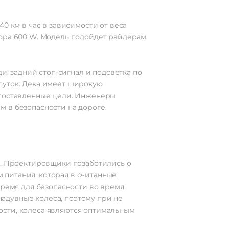
0 км в час в зависимости от веса
тора 600 W. Модель подойдет райдерам
и, задний стоп-сигнал и подсветка по
суток. Дека имеет широкую
 поставленные цели. Инженеры
 в безопасности на дороге.
е. Проектировщики позаботились о
 питания, которая в считанные
время для безопасности во время
адувные колеса, поэтому при не
ости, колеса являются оптимальным