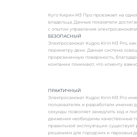
Куго Кирин М3 Про проезжает на одном 
владельца. Данные показатели достига
с опытом управления электросамоката
БЕЗОПАСНЫЙ
Электросамокат Kugoo Kirin M3 Pro, ка
периметру деки. Данная система осве
прорезиненную поверхность, благодар
компании понимают, что клиенту важно
ПРАКТИЧНЫЙ
Электросамокат Kugoo Kirin M3 Pro им
пользователях и разработали именно 
секунды позволяет замедлить ход и по
движения необходимы качественные то
правильной эксплуатации существует 
решением для городских и парковых д