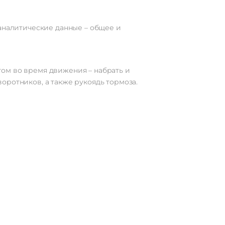
 аналитические данные – общее и
ом во время движения – набрать и
оротников, а также рукоядь тормоза.