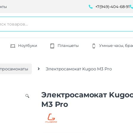
кты
+7(949)-404-68-91
Ноутбуки
Планшеты
Умные часы, бра
тросамокаты
Электросамокат Kugoo M3 Pro
Электросамокат Kugo
🔍
M3 Pro