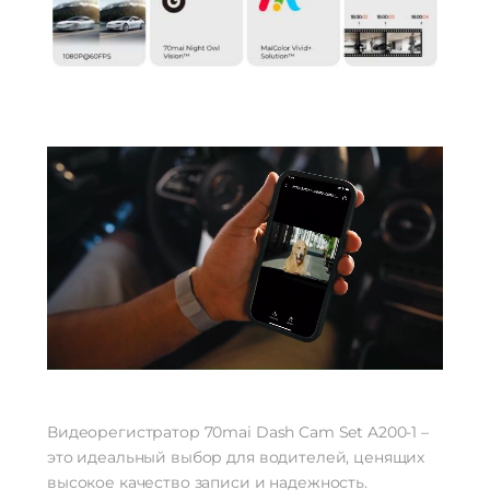
Видеорегистратор 70mai Dash Cam Set A200-1 –
это идеальный выбор для водителей, ценящих
высокое качество записи и надежность.