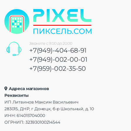
Звоните с 9:00 до 20:00
+7(949)-404-68-91
+7(949)-002-00-01
+7(959)-002-35-50
Адреса магазинов
Реквизиты
ИП Литвинов Максим Васильевич
283015, ДНР, г Донецк, б-р Школьный, д. 10
ИНН: 614015704000
ОГРНИП: 323930100214544