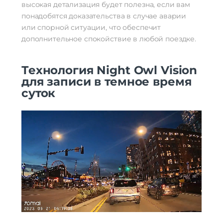
высокая детализация будет полезна, если вам
понадобятся доказательства в случае аварии
или спорной ситуации, что обеспечит
дополнительное спокойствие в любой поездке.
Технология Night Owl Vision
для записи в темное время
суток