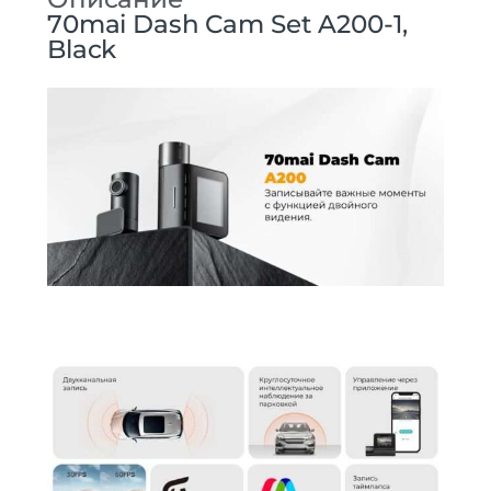
70mai Dash Cam Set A200-1,
Black