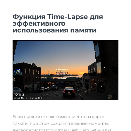
Функция Time-Lapse для
эффективного
использования памяти
Если вы хотите сэкономить место на карте
памяти, при этом сохраняя важные моменты,
видеорегистратор 70mai Dash Cam Set A200-1