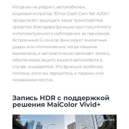
Когда вы не рядом с автомобилем,
видеорегистратор 70mai Dash Cam Set A200-1
продолжает защищать ваше транспортное
средство благодаря функции круглосуточного
интеллектуального наблюдения за парковкой.
Встроенный G-сенсор фиксирует внезапные
удары или столкновения, когда машина
выключена, и автоматически начинает запись,
обеспечивая защиту вашего автомобиля в
случае инцидентов. Эта функция особенно
полезна, если вы паркуетесь в людных или
незнакомых местах.
Запись HDR с поддержкой
решения MaiColor Vivid+