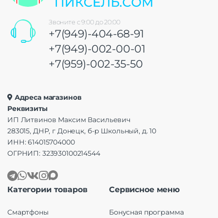
Звоните с 9:00 до 20:00
+7(949)-404-68-91
+7(949)-002-00-01
+7(959)-002-35-50
Адреса магазинов
Реквизиты
ИП Литвинов Максим Васильевич
283015, ДНР, г Донецк, б-р Школьный, д. 10
ИНН: 614015704000
ОГРНИП: 323930100214544
Категории товаров
Сервисное меню
Смартфоны
Бонусная программа