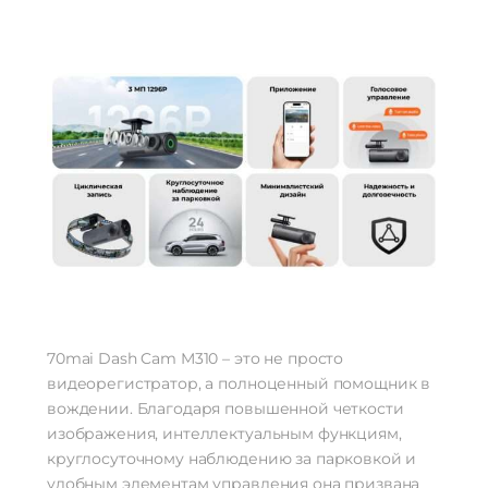
70mai Dash Cam M310 – это не просто
видеорегистратор, а полноценный помощник в
вождении. Благодаря повышенной четкости
изображения, интеллектуальным функциям,
круглосуточному наблюдению за парковкой и
удобным элементам управления она призвана