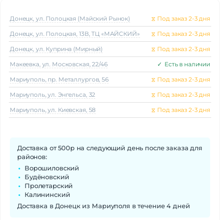
Донецк, ул. Полоцкая (Майский Рынок)
⧖
Под заказ 2-3 дня
Донецк, ул. Полоцкая, 13В, ТЦ «МАЙСКИЙ»
⧖
Под заказ 2-3 дня
Донецк, ул. Куприна (Мирный)
⧖
Под заказ 2-3 дня
Макеeвка, ул. Московская, 22/46
✓
Есть в наличии
Мариуполь, пр. Металлургов, 56
⧖
Под заказ 2-3 дня
Мариуполь, ул. Энгельса, 32
⧖
Под заказ 2-3 дня
Мариуполь, ул. Киевская, 58
⧖
Под заказ 2-3 дня
Доставка от 500р на следующий день после заказа для
районов:
Ворошиловский
Будёновский
Пролетарский
Калининский
Доставка в Донецк из Мариуполя в течение 4 дней