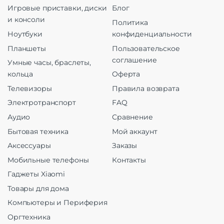
Игровые приставки, диски
Блог
и консоли
Политика
Ноутбуки
конфиденциальности
Планшеты
Пользовательское
соглашение
Умные часы, браслеты,
кольца
Оферта
Телевизоры
Правила возврата
Электротранспорт
FAQ
Аудио
Сравнение
Бытовая техника
Мой аккаунт
Аксессуары
Заказы
Мобильные телефоны
Контакты
Гаджеты Xiaomi
Товары для дома
Компьютеры и Периферия
Оргтехника