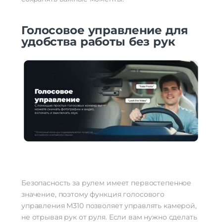
Голосовое управление для
удобства работы без рук
Безопасность за рулем имеет первостепенное
значение, поэтому функция голосового
управления M310 позволяет управлять камерой,
не отрывая рук от руля. Если вам нужно сделать