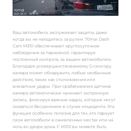
Ваш автомобиль заслуживает защиты, даже
когда вы не находитесь за рулем. 70mai Dash
Cam M310 обеспечивает круглосуточное
наблюдение за парковкой, гарантируя
постоянный контроль за вашим автомобилем.
Благодаря усовершенствованному G-сенсору
камера может обнаружить любые необычные
действия, такие как столкновения или
внезапные удары. При срабатывании датчика
камера автоматически начинает экстренную
запись, фиксируя важные кадры, которые могут
оказаться бесценными в случае инцидента. Эта
функция особенно полезна для тех, кто паркует
свои автомобили в оживленных местах или на
ночь во дворе дома. С M310 вы можете быть