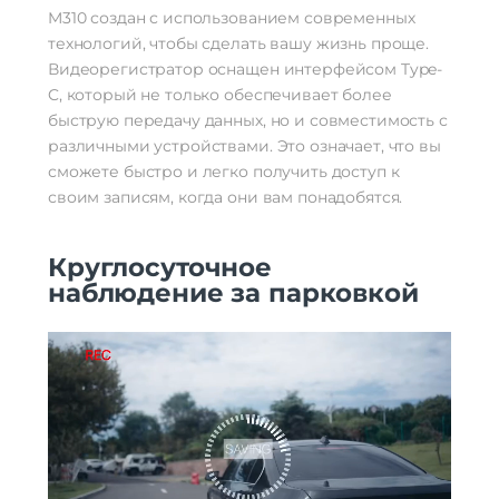
M310 создан с использованием современных
технологий, чтобы сделать вашу жизнь проще.
Видеорегистратор оснащен интерфейсом Type-
C, который не только обеспечивает более
быструю передачу данных, но и совместимость с
различными устройствами. Это означает, что вы
сможете быстро и легко получить доступ к
своим записям, когда они вам понадобятся.
Круглосуточное
наблюдение за парковкой