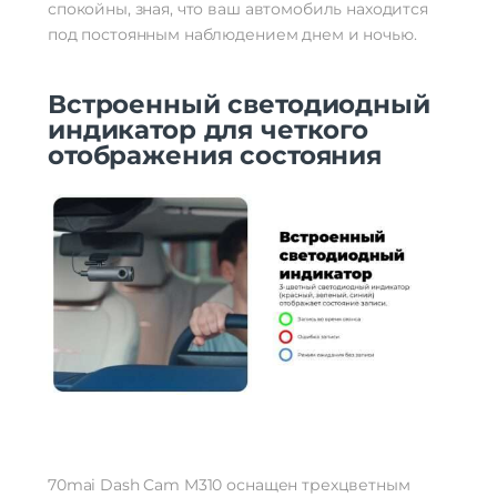
спокойны, зная, что ваш автомобиль находится
под постоянным наблюдением днем и ночью.
Встроенный светодиодный
индикатор для четкого
отображения состояния
70mai Dash Cam M310 оснащен трехцветным