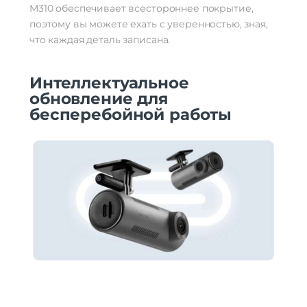
M310 обеспечивает всестороннее покрытие,
поэтому вы можете ехать с уверенностью, зная,
что каждая деталь записана.
Интеллектуальное
обновление для
бесперебойной работы