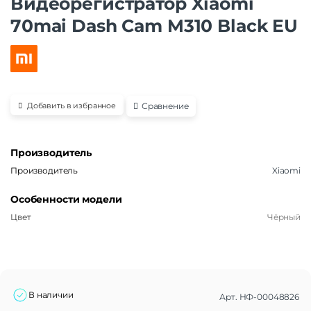
Видеорегистратор Xiaomi
70mai Dash Cam M310 Black EU
Сравнение
Добавить в избранное
Производитель
Производитель
Xiaomi
Особенности модели
Цвет
Чёрный
В наличии
Арт.
НФ-00048826