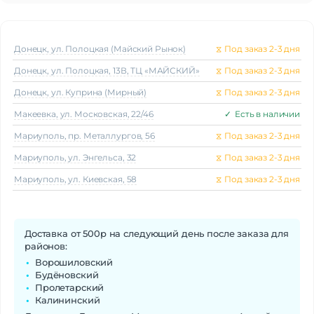
Донецк, ул. Полоцкая (Майский Рынок)
⧖
Под заказ 2-3 дня
Донецк, ул. Полоцкая, 13В, ТЦ «МАЙСКИЙ»
⧖
Под заказ 2-3 дня
Донецк, ул. Куприна (Мирный)
⧖
Под заказ 2-3 дня
Макеeвка, ул. Московская, 22/46
✓
Есть в наличии
Мариуполь, пр. Металлургов, 56
⧖
Под заказ 2-3 дня
Мариуполь, ул. Энгельса, 32
⧖
Под заказ 2-3 дня
Мариуполь, ул. Киевская, 58
⧖
Под заказ 2-3 дня
Доставка от 500р на следующий день после заказа для
районов:
Ворошиловский
Будёновский
Пролетарский
Калининский