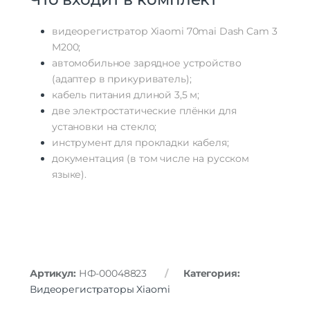
видеорегистратор
Xiaomi
70mai
Dash
Cam
3
M200;
автомобильное
зарядное
устройство
(адаптер
в
прикуриватель);
кабель
питания
длиной
3,5
м;
две
электростатические
плёнки
для
установки
на
стекло;
инструмент
для
прокладки
кабеля;
документация
(в
том
числе
на
русском
языке).
Артикул:
НФ-00048823
Категория:
Видеорегистраторы Xiaomi