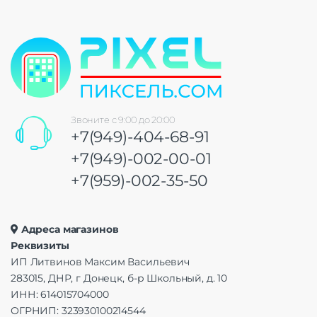
Звоните с 9:00 до 20:00
+7(949)-404-68-91
+7(949)-002-00-01
+7(959)-002-35-50
Адреса магазинов
Реквизиты
ИП Литвинов Максим Васильевич
283015, ДНР, г Донецк, б-р Школьный, д. 10
ИНН: 614015704000
ОГРНИП: 323930100214544