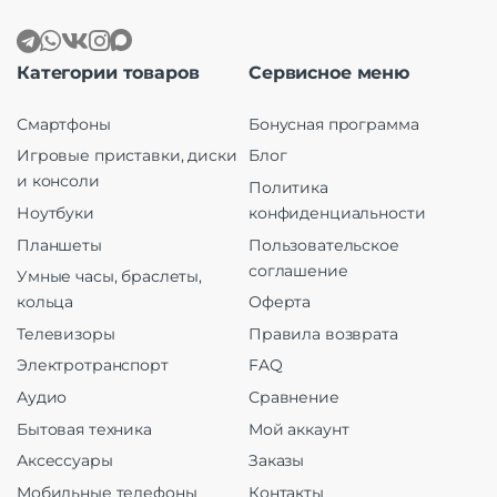
Категории товаров
Сервисное меню
Смартфоны
Бонусная программа
Игровые приставки, диски
Блог
и консоли
Политика
Ноутбуки
конфиденциальности
Планшеты
Пользовательское
соглашение
Умные часы, браслеты,
кольца
Оферта
Телевизоры
Правила возврата
Электротранспорт
FAQ
Аудио
Сравнение
Бытовая техника
Мой аккаунт
Аксессуары
Заказы
Мобильные телефоны
Контакты