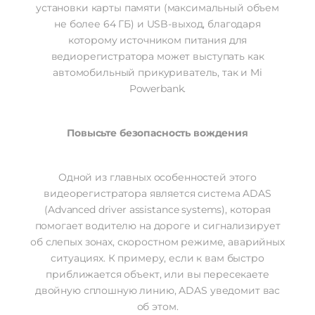
установки карты памяти (максимальный объем
не более 64 ГБ) и USB-выход, благодаря
которому источником питания для
ведиорегистратора может выступать как
автомобильный прикуриватель, так и Mi
Powerbank.
Повысьте безопасность вождения
Одной из главных особенностей этого
видеорегистратора является система ADAS
(Advanced driver assistance systems), которая
помогает водителю на дороге и сигнализирует
об слепых зонах, скоростном режиме, аварийных
ситуациях. К примеру, если к вам быстро
приближается объект, или вы пересекаете
двойную сплошную линию, ADAS уведомит вас
об этом.