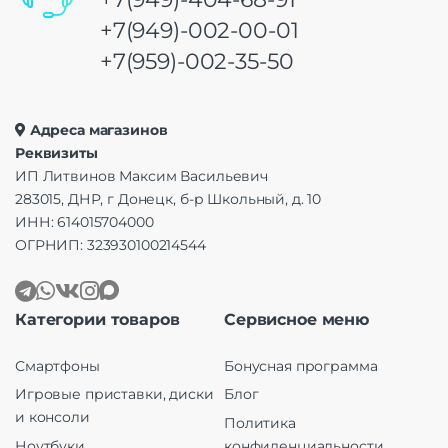
+7(949)-002-00-01
+7(959)-002-35-50
Адреса магазинов
Реквизиты
ИП Литвинов Максим Васильевич
283015, ДНР, г Донецк, б-р Школьный, д. 10
ИНН: 614015704000
ОГРНИП: 323930100214544
Категории товаров
Сервисное меню
Смартфоны
Бонусная программа
Игровые приставки, диски
Блог
и консоли
Политика
Ноутбуки
конфиденциальности