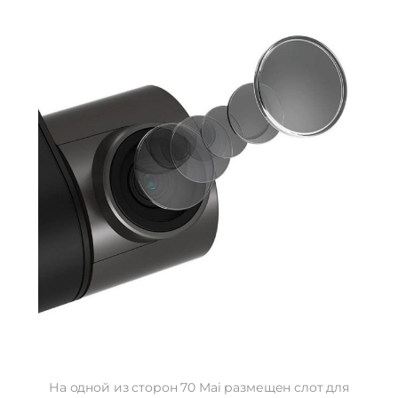
На одной из сторон 70 Mai размещен слот для