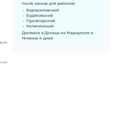
после заказа для районов:
Ворошиловский
Будёновский
Пролетарский
Калининский
Доставка в Донецк из Мариуполя в
течение 4 дней
aomi
рный