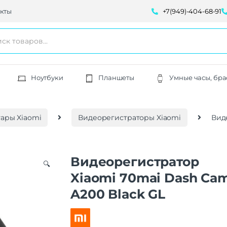
кты
+7(949)-404-68-91
Ноутбуки
Планшеты
Умные часы, бра
ары Xiaomi
Видеорегистраторы Xiaomi
Вид
Видеорегистратор
🔍
Xiaomi 70mai Dash Ca
A200 Black GL