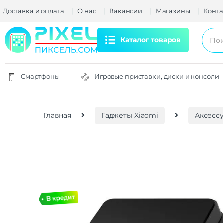
Доставка и оплата
О нас
Вакансии
Магазины
Конта
Каталог товаров
Смартфоны
Игровые приставки, диски и консоли
Главная
Гаджеты Xiaomi
Аксессу