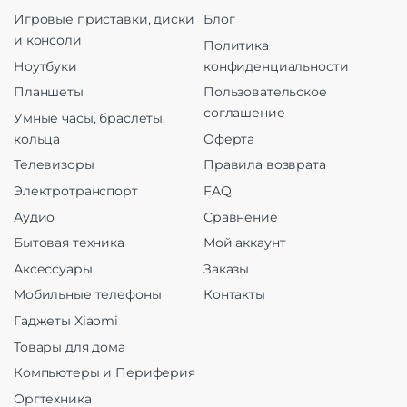
Игровые приставки, диски
Блог
и консоли
Политика
Ноутбуки
конфиденциальности
Планшеты
Пользовательское
соглашение
Умные часы, браслеты,
кольца
Оферта
Телевизоры
Правила возврата
Электротранспорт
FAQ
Аудио
Сравнение
Бытовая техника
Мой аккаунт
Аксессуары
Заказы
Мобильные телефоны
Контакты
Гаджеты Xiaomi
Товары для дома
Компьютеры и Периферия
Оргтехника