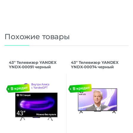
Похожие товары
43″ Телевизор YANDEX
43″ Телевизор YANDEX
YNDX-00091 черный
YNDX-00074 черный
3840×2160, Frameless, 4К
3840×2160, 4K Ultra HD,
Ultra HD, 60 Гц, WIFI,
60 Гц, Wi-Fi, Smart TV,
SMART TV
Яндекс ТВ