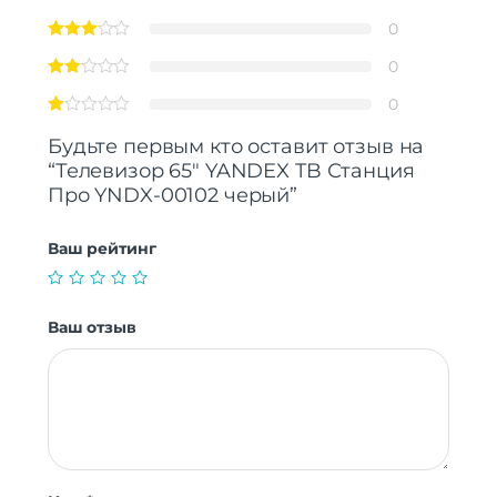
0
0
0
Будьте первым кто оставит отзыв на
“Телевизор 65″ YANDEX TB Станция
Про YNDX-00102 черый”
Ваш рейтинг
Ваш отзыв