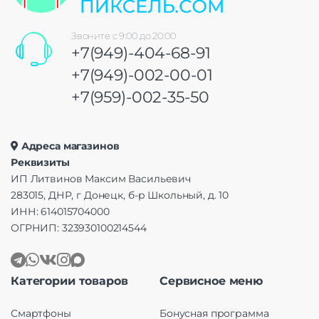
Звоните с 9:00 до 20:00
+7(949)-404-68-91
+7(949)-002-00-01
+7(959)-002-35-50
Адреса магазинов
Реквизиты
ИП Литвинов Максим Васильевич
283015, ДНР, г Донецк, б-р Школьный, д. 10
ИНН: 614015704000
ОГРНИП: 323930100214544
Категории товаров
Сервисное меню
Смартфоны
Бонусная программа