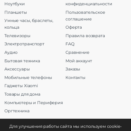
Ноутбуки
конфиденциальности
Планшеты
Пользовательское
соглашение
Умные часы, браслеты,
кольца
Оферта
Телевизоры
Правила возврата
Электротранспорт
FAQ
Аудио
Сравнение
Бытовая техника
Мой аккаунт
Аксессуары
Заказы
Мобильные телефоны
Контакты
Гаджеты Xiaomi
Товары для дома
Компьютеры и Периферия
Оргтехника
Для улучшения работы сайта мы используем cookie-