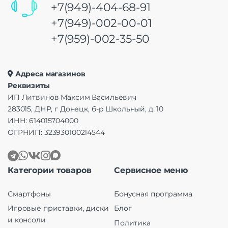
+7(949)-404-68-91
+7(949)-002-00-01
+7(959)-002-35-50
Адреса магазинов
Реквизиты
ИП Литвинов Максим Васильевич
283015, ДНР, г Донецк, б-р Школьный, д. 10
ИНН: 614015704000
ОГРНИП: 323930100214544
Категории товаров
Сервисное меню
Смартфоны
Бонусная программа
Игровые приставки, диски
Блог
и консоли
Политика