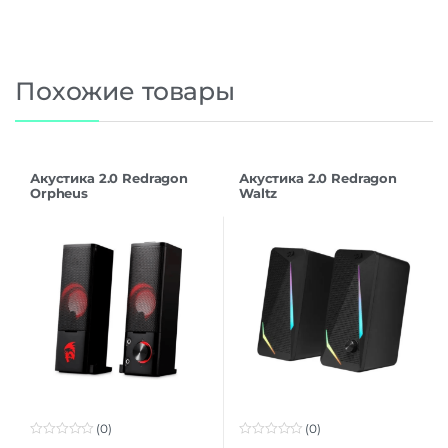
Похожие товары
Акустика 2.0 Redragon
Акустика 2.0 Redragon
Orpheus
Waltz
(0)
(0)
0
0