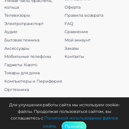
Умные часы, браслеты,
кольца
Оферта
Телевизоры
Правила возврата
Электротранспорт
FAQ
Аудио
Сравнение
Бытовая техника
Мой аккаунт
Аксессуары
Заказы
Мобильные телефоны
Контакты
Гаджеты Xiaomi
Товары для дома
Компьютеры и Периферия
Оргтехника
Для улучшения работы сайта мы используем cookie-
файлы. Продолжая пользоваться сайтом, вы
Создание и продвижение
соглашаетесь с
Политикой использования файлов
cookie
.
Принять