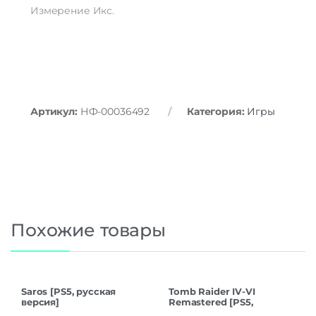
Измерение Икс.
Артикул:
НФ-00036492
Категория:
Игры
Похожие товары
Saros [PS5, русская
Tomb Raider IV-VI
версия]
Remastered [PS5,
русская версия]