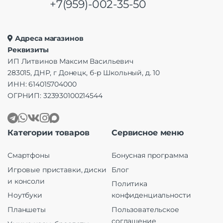
+7(959)-002-35-50
Адреса магазинов
Реквизиты
ИП Литвинов Максим Васильевич
283015, ДНР, г Донецк, б-р Школьный, д. 10
ИНН: 614015704000
ОГРНИП: 323930100214544
Категории товаров
Сервисное меню
Смартфоны
Бонусная программа
Игровые приставки, диски
Блог
и консоли
Политика
Ноутбуки
конфиденциальности
Планшеты
Пользовательское
соглашение