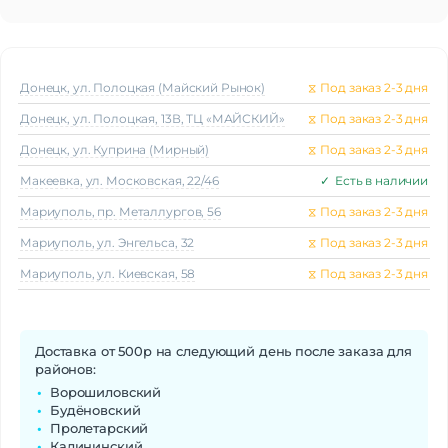
Донецк, ул. Полоцкая (Майский Рынок)
⧖
Под заказ 2-3 дня
Донецк, ул. Полоцкая, 13В, ТЦ «МАЙСКИЙ»
⧖
Под заказ 2-3 дня
Донецк, ул. Куприна (Мирный)
⧖
Под заказ 2-3 дня
Макеeвка, ул. Московская, 22/46
✓
Есть в наличии
Мариуполь, пр. Металлургов, 56
⧖
Под заказ 2-3 дня
Мариуполь, ул. Энгельса, 32
⧖
Под заказ 2-3 дня
Мариуполь, ул. Киевская, 58
⧖
Под заказ 2-3 дня
Доставка от 500р на следующий день после заказа для
районов:
Ворошиловский
Будёновский
Пролетарский
Калининский