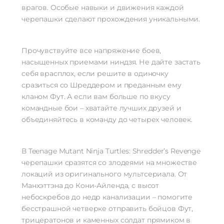
врагов. Особые навыки и движения каждой
черепашки сделают прохождения уникальными.
Прочувствуйте все напряжение боев,
насыщенных приемами ниндзя. Не дайте застать
себя врасплох, если решите в одиночку
сразиться со Шреддером и преданным ему
кланом Фут. А если вам больше по вкусу
командные бои – хватайте лучших друзей и
объединяйтесь в команду до четырех человек.
В Teenage Mutant Ninja Turtles: Shredder’s Revenge
черепашки сразятся со злодеями на множестве
локаций из оригинального мультсериала. От
Манхэттэна до Кони-Айленда, с высот
небоскребов до недр канализации – помогите
бесстрашной четверке отправить бойцов Фут,
трицератонов и каменных солдат прямиком в