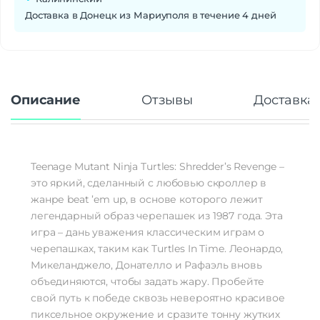
Доставка в Донецк из Мариуполя в течение 4 дней
Описание
Отзывы
Доставка 
Teenage Mutant Ninja Turtles: Shredder’s Revenge –
это яркий, сделанный с любовью скроллер в
жанре beat ’em up, в основе которого лежит
легендарный образ черепашек из 1987 года. Эта
игра – дань уважения классическим играм о
черепашках, таким как Turtles In Time. Леонардо,
Микеланджело, Донателло и Рафаэль вновь
объединяются, чтобы задать жару. Пробейте
свой путь к победе сквозь невероятно красивое
пиксельное окружение и сразите тонну жутких