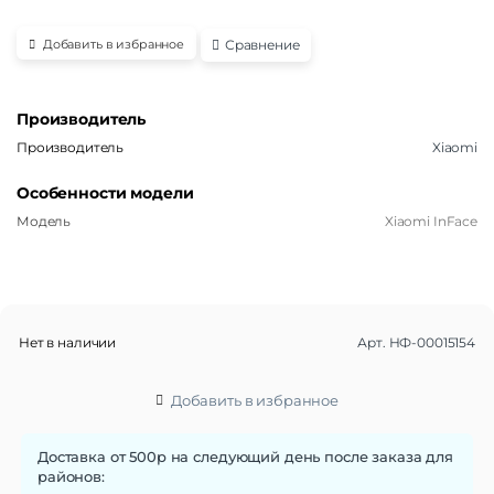
Сравнение
Добавить в избранное
Производитель
Производитель
Xiaomi
Особенности модели
Модель
Xiaomi InFace
Нет в наличии
Арт.
НФ-00015154
Добавить в избранное
Доставка от 500р на следующий день после заказа для
районов: