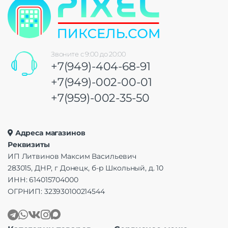
Звоните с 9:00 до 20:00
+7(949)-404-68-91
+7(949)-002-00-01
+7(959)-002-35-50
Адреса магазинов
Реквизиты
ИП Литвинов Максим Васильевич
283015, ДНР, г Донецк, б-р Школьный, д. 10
ИНН: 614015704000
ОГРНИП: 323930100214544