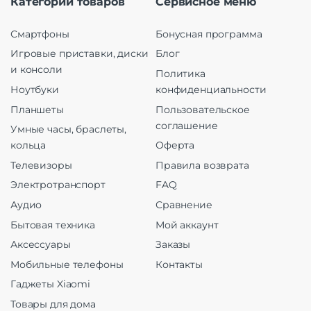
Категории товаров
Сервисное меню
Смартфоны
Бонусная программа
Игровые приставки, диски
Блог
и консоли
Политика
Ноутбуки
конфиденциальности
Планшеты
Пользовательское
соглашение
Умные часы, браслеты,
кольца
Оферта
Телевизоры
Правила возврата
Электротранспорт
FAQ
Аудио
Сравнение
Бытовая техника
Мой аккаунт
Аксессуары
Заказы
Мобильные телефоны
Контакты
Гаджеты Xiaomi
Товары для дома