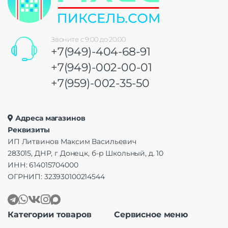
Звоните с 9:00 до 20:00
+7(949)-404-68-91
+7(949)-002-00-01
+7(959)-002-35-50
Адреса магазинов
Реквизиты
ИП Литвинов Максим Васильевич
283015, ДНР, г Донецк, б-р Школьный, д. 10
ИНН: 614015704000
ОГРНИП: 323930100214544
Категории товаров
Сервисное меню