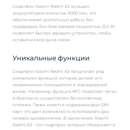
Комплект поставки
кабель USB Type-C | устройство для
Смартфон Xiaomi Redmi A3 оснащен
извлечения SIM-карты
аккумулятором емкостью 5000 мАч, что
Дополнительно
обеспечивает длительную работу без
Оперативная Память
4 Гб
подзарядки. Быстрая зарядка мощностью 22.5 Вт
позволяет быстро зарядить устройство, чтобы
оставаться всегда на связи.
Уникальные функции
Смартфон Xiaomi Redmi A3 предлагает ряд
уникальных функций, которые делают его
незаменимым помощником в повседневной
жизни. Например, функция NFC позволяет легко
и безопасно осуществлять бесконтактные
платежи. Также имеется поддержка двух SIM-
карт, что дает возможность использовать два
номера одновременно. В заключение, Xiaomi
Redmi A3 – это смартфон, который объединяет в