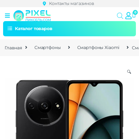
Контакты магазинов
Каталог товаров
Главная
Смартфоны
Смартфоны Xiaomi
См
🔍