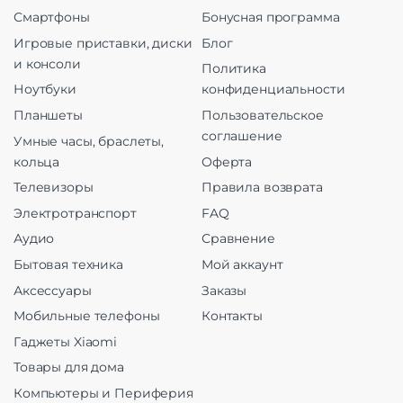
Смартфоны
Бонусная программа
Игровые приставки, диски
Блог
и консоли
Политика
Ноутбуки
конфиденциальности
Планшеты
Пользовательское
соглашение
Умные часы, браслеты,
кольца
Оферта
Телевизоры
Правила возврата
Электротранспорт
FAQ
Аудио
Сравнение
Бытовая техника
Мой аккаунт
Аксессуары
Заказы
Мобильные телефоны
Контакты
Гаджеты Xiaomi
Товары для дома
Компьютеры и Периферия