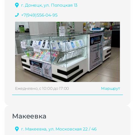
г. Донецк, ул. Полоцкая 13
+7(949)556-04-95
Ежедневно, с 10:00 до 17:00
Маршрут
Макеевка
г. Макеевка, ул. Московская 22 / 46