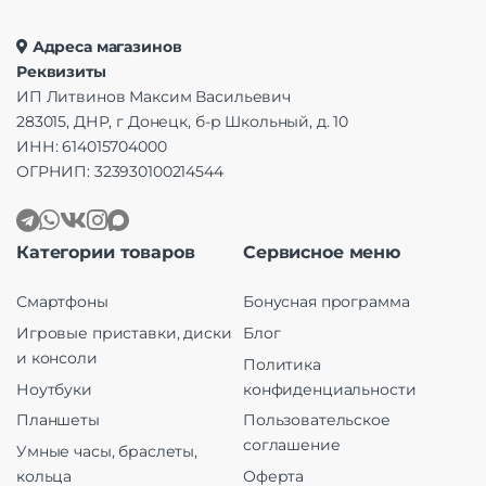
Адреса магазинов
Реквизиты
ИП Литвинов Максим Васильевич
283015, ДНР, г Донецк, б-р Школьный, д. 10
ИНН: 614015704000
ОГРНИП: 323930100214544
Категории товаров
Сервисное меню
Смартфоны
Бонусная программа
Игровые приставки, диски
Блог
и консоли
Политика
Ноутбуки
конфиденциальности
Планшеты
Пользовательское
соглашение
Умные часы, браслеты,
кольца
Оферта