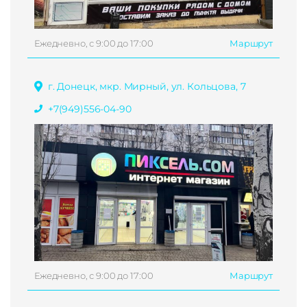
Ежедневно, с 9:00 до 17:00
Маршрут
г. Донецк, мкр. Мирный, ул. Кольцова, 7
+7(949)556-04-90
Ежедневно, с 9:00 до 17:00
Маршрут