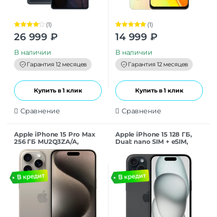
(1)
(1)
Оценка
Оценка
5.00
26 999
₽
14 999
₽
4.00
из 5
из 5
В наличии
В наличии
Гарантия 12 месяцев
Гарантия 12 месяцев
Купить в 1 клик
Купить в 1 клик
Сравнение
Сравнение
Apple iPhone 15 Pro Max
Apple iPhone 15 128 ГБ,
256 ГБ MU2Q3ZA/A,
Dual: nano SIM + eSIM,
натуральный титан
черный