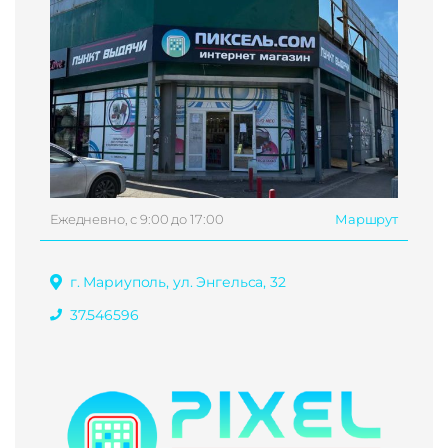
Ежедневно, с 9:00 до 17:00
Маршрут
г. Мариуполь, ул. Энгельса, 32
37.546596