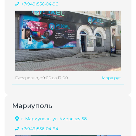
+7(949)556-04-96
Ежедневно, с 9:00 до 17:00
Маршрут
Мариуполь
г. Мариуполь, ул. Киевская 58
+7(949)556-04-94