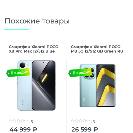
Похожие товары
Смартфон Xiaomi POCO
Смартфон Xiaomi POCO
X8 Pro Max 12/512 Blue
M8 5G 12/512 GB Green RU
(0)
(0)
0
0
44 999
₽
26 599
₽
o
o