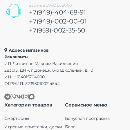
Звоните с 9:00 до 20:00
+7(949)-404-68-91
+7(949)-002-00-01
+7(959)-002-35-50
Адреса магазинов
Реквизиты
ИП Литвинов Максим Васильевич
283015, ДНР, г Донецк, б-р Школьный, д. 10
ИНН: 614015704000
ОГРНИП: 323930100214544
Категории товаров
Сервисное меню
Смартфоны
Бонусная программа
Игровые приставки, диски
Блог