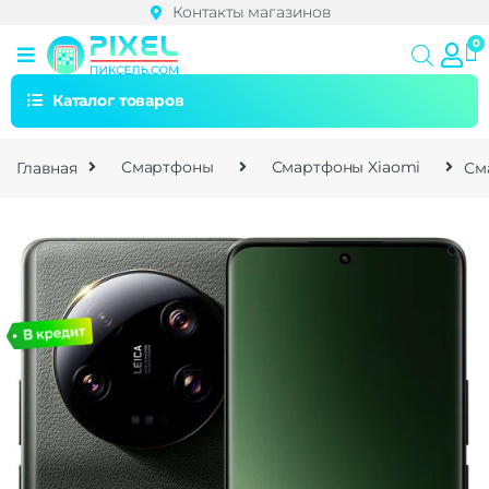
Контакты магазинов
Каталог товаров
Главная
Смартфоны
Смартфоны Xiaomi
Сма
🔍