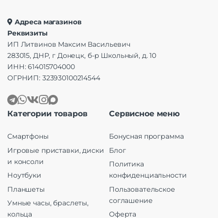
Адреса магазинов
Реквизиты
ИП Литвинов Максим Васильевич
283015, ДНР, г Донецк, б-р Школьный, д. 10
ИНН: 614015704000
ОГРНИП: 323930100214544
Категории товаров
Сервисное меню
Смартфоны
Бонусная программа
Игровые приставки, диски
Блог
и консоли
Политика
Ноутбуки
конфиденциальности
Планшеты
Пользовательское
соглашение
Умные часы, браслеты,
кольца
Оферта