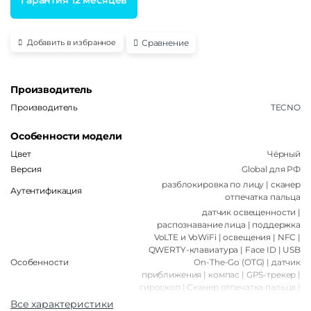
Сравнение
Добавить в избранное
Производитель
Производитель
TECNO
Особенности модели
Цвет
Чёрный
Версия
Global для РФ
разблокировка по лицу | сканер
Аутентификация
отпечатка пальца
датчик освещенности |
распознавание лица | поддержка
VoLTE и VoWiFi | освещения | NFC |
QWERTY-клавиатура | Face ID | USB
Особенности
On-The-Go (OTG) | датчик
приближения | компас | GPS-трекер |
гироскоп | Сканер отпечатка пальца |
акселерометр | безрамочный дисплей
Все характеристики