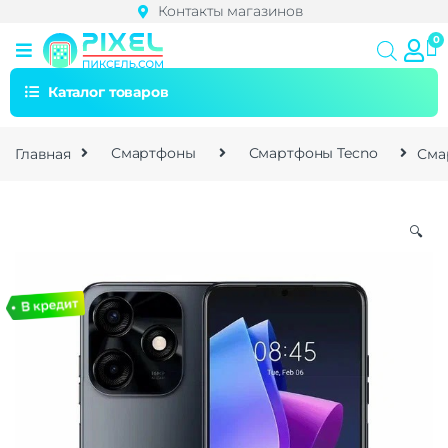
Контакты магазинов
Каталог товаров
Главная
Смартфоны
Смартфоны Tecno
Сма
🔍