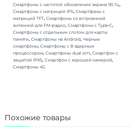
Смартфоны с частотой обновления экрана 90 Гц
,
Смартфоны с матрицей IPS
,
Смартфоны с
матрицей TFT
,
Смартфоны со встроенной
антенной для FM-радио
,
Смартфоны с Type-C
,
Смартфоны с отдельным слотом для карты
памяти
,
Смартфоны на Android
,
Черные
смартфоны
,
Смартфоны с 8 ядерным
процессором
,
Смартфоны dual sim
,
Смартфон с
защитой IPX5
,
Смартфон с хорошей камерой
,
Смартфоны 4G
Похожие товары