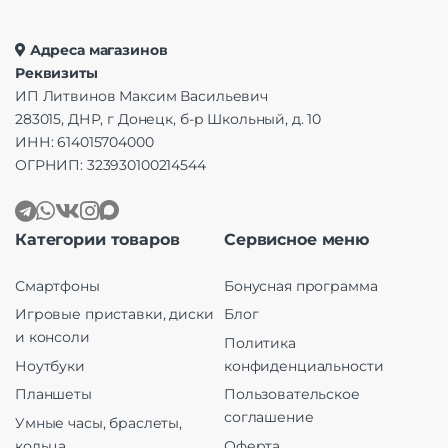
Адреса магазинов
Реквизиты
ИП Литвинов Максим Васильевич
283015, ДНР, г Донецк, б-р Школьный, д. 10
ИНН: 614015704000
ОГРНИП: 323930100214544
Категории товаров
Сервисное меню
Смартфоны
Бонусная программа
Игровые приставки, диски
Блог
и консоли
Политика
Ноутбуки
конфиденциальности
Планшеты
Пользовательское
соглашение
Умные часы, браслеты,
кольца
Оферта