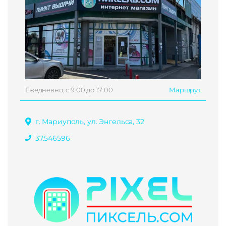
Ежедневно, с 9:00 до 17:00
Маршрут
г. Мариуполь, ул. Энгельса, 32
37.546596