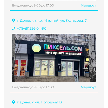
Ежедневно, с 9:00 до 17:00
Маршрут
г. Донецк, мкр. Мирный, ул. Кольцова, 7
+7(949)556-04-90
Ежедневно, с 9:00 до 17:00
Маршрут
г. Донецк, ул. Полоцкая 13