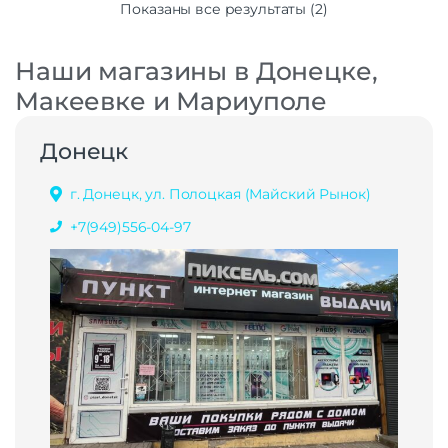
Показаны все результаты (2)
Наши магазины в Донецке,
Макеевке и Мариуполе
Донецк
г. Донецк, ул. Полоцкая (Майский Рынок)
+7(949)556-04-97