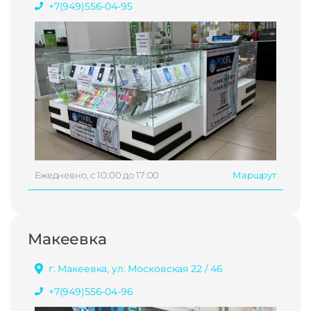
+7(949)556-04-95
Ежедневно, с 10:00 до 17:00
Маршрут
Макеевка
г. Макеевка, ул. Московская 22 / 46
+7(949)556-04-96