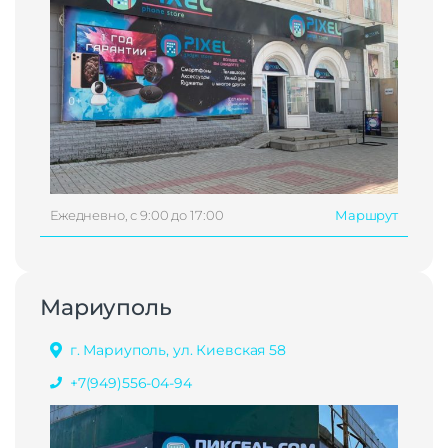
Ежедневно, с 9:00 до 17:00
Маршрут
Мариуполь
г. Мариуполь, ул. Киевская 58
+7(949)556-04-94