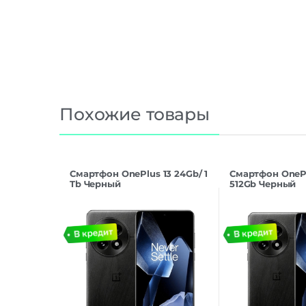
Похожие товары
Смартфон OnePlus 13 24Gb/ 1
Смартфон OnePl
Tb Черный
512Gb Черный