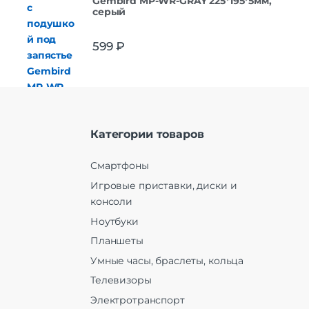
Gembird MP-WR-GRAY 225*195*5мм,
серый
599
₽
Категории товаров
Смартфоны
Игровые приставки, диски и
консоли
Ноутбуки
Планшеты
Умные часы, браслеты, кольца
Телевизоры
Электротранспорт