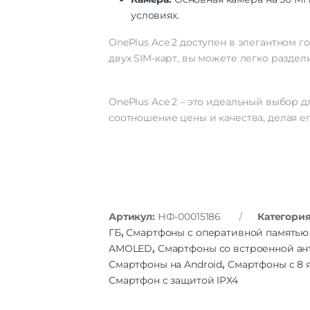
условиях.
OnePlus Ace 2 доступен в элегантном 
двух SIM-карт, вы можете легко разде
OnePlus Ace 2 – это идеальный выбор 
соотношение цены и качества, делая е
Артикул:
НФ-00015186
Категори
ГБ
,
Смартфоны с оперативной памятью 
AMOLED
,
Смартфоны со встроенной ан
Смартфоны на Android
,
Смартфоны с 8
Смартфон с защитой IPX4