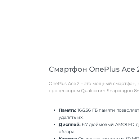
Смартфон OnePlus Ace 
OnePlus Ace 2 – это мощный смартфон,
процессором Qualcomm Snapdragon 8+ G
Память:
16/256 ГБ памяти позволяе
удалять их.
Дисплей:
6.7 дюймовый AMOLED ди
обзора.
Камера:
Основная камера на 50 МП