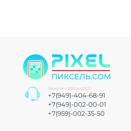
Звоните с 9:00 до 20:00
+7(949)-404-68-91
+7(949)-002-00-01
+7(959)-002-35-50