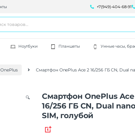
кты
+7(949)-404-68-91
Ноутбуки
Планшеты
Умные часы, бра
OnePlus
Смартфон OnePlus Ace 2 16/256 ГБ CN, Dual n
Смартфон OnePlus Ace
🔍
16/256 ГБ CN, Dual nan
SIM, голубой