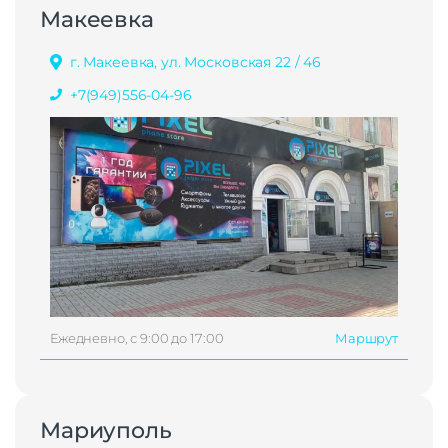
Макеевка
г. Макеевка, ул. Московская 22 / 46
+7(949)556-04-96
Ежедневно, с 9:00 до 17:00
Маршрут
Мариуполь