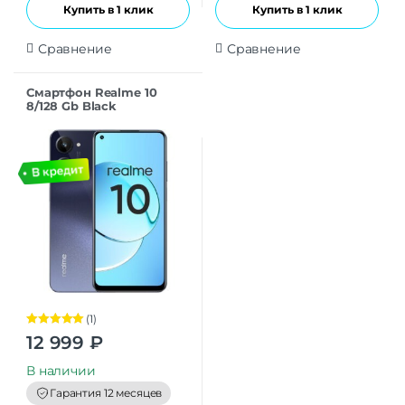
Купить в 1 клик
Купить в 1 клик
Сравнение
Сравнение
Смартфон Realme 10
8/128 Gb Black
(1)
Оценка
5.00
12 999
₽
из 5
В наличии
Гарантия 12 месяцев