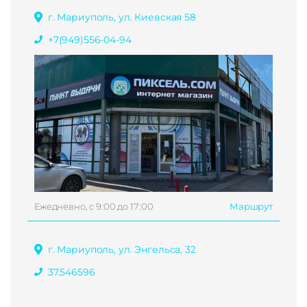
г. Мариуполь, ул. Киевская 58
+7(949)556-04-94
Ежедневно, с 9:00 до 17:00
Маршрут
г. Мариуполь, ул. Энгельса, 32
37.546596