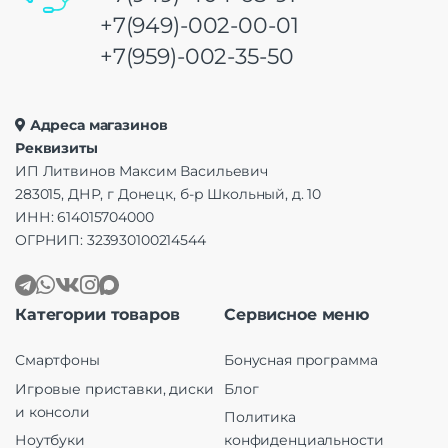
+7(949)-002-00-01
+7(959)-002-35-50
Адреса магазинов
Реквизиты
ИП Литвинов Максим Васильевич
283015, ДНР, г Донецк, б-р Школьный, д. 10
ИНН: 614015704000
ОГРНИП: 323930100214544
Категории товаров
Сервисное меню
Смартфоны
Бонусная программа
Игровые приставки, диски
Блог
и консоли
Политика
Ноутбуки
конфиденциальности