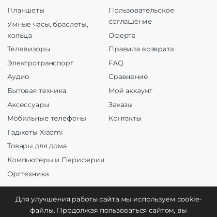
Планшеты
Пользовательское
соглашение
Умные часы, браслеты,
кольца
Оферта
Телевизоры
Правила возврата
Электротранспорт
FAQ
Аудио
Сравнение
Бытовая техника
Мой аккаунт
Аксессуары
Заказы
Мобильные телефоны
Контакты
Гаджеты Xiaomi
Товары для дома
Компьютеры и Периферия
Оргтехника
Для улучшения работы сайта мы используем cookie-
файлы. Продолжая пользоваться сайтом, вы