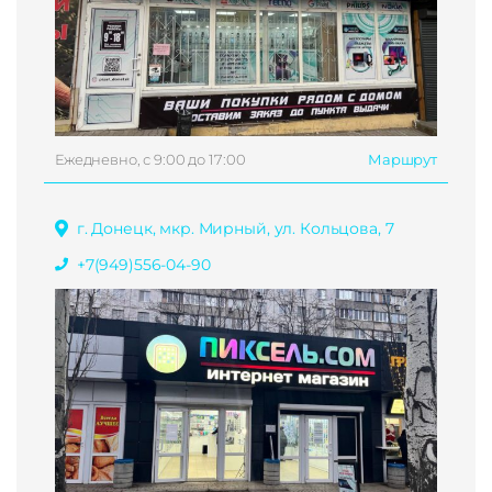
Ежедневно, с 9:00 до 17:00
Маршрут
г. Донецк, мкр. Мирный, ул. Кольцова, 7
+7(949)556-04-90