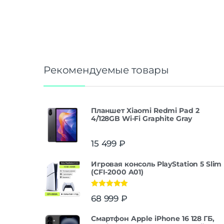
Рекомендуемые товары
Планшет Xiaomi Redmi Pad 2
4/128GB Wi-Fi Graphite Gray
15 499
₽
Игровая консоль PlayStation 5 Slim
(CFI-2000 A01)
Оценка
5.00
68 999
₽
из 5
Смартфон Apple iPhone 16 128 ГБ,