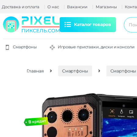
Доставка и оплата
О нас
Вакансии
Магазины
Конта
Каталог товаров
Смартфоны
Игровые приставки, диски и консоли
Главная
Смартфоны
Смартфоны I