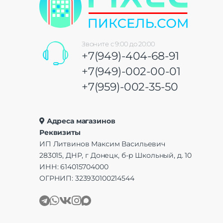
Звоните с 9:00 до 20:00
+7(949)-404-68-91
+7(949)-002-00-01
+7(959)-002-35-50
Адреса магазинов
Реквизиты
ИП Литвинов Максим Васильевич
283015, ДНР, г Донецк, б-р Школьный, д. 10
ИНН: 614015704000
ОГРНИП: 323930100214544