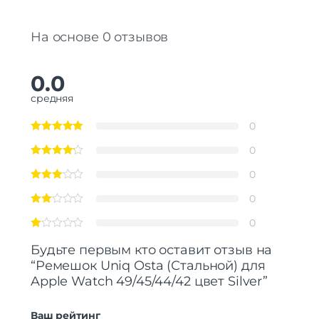
На основе 0 отзывов
0.0
средняя
0
0
0
0
0
Будьте первым кто оставит отзыв на
“Ремешок Uniq Osta (Стальной) для
Apple Watch 49/45/44/42 цвет Silver”
Ваш рейтинг