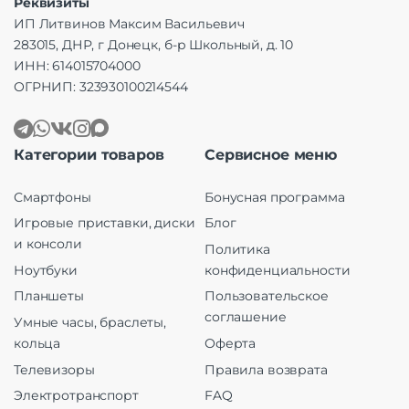
Реквизиты
ИП Литвинов Максим Васильевич
283015, ДНР, г Донецк, б-р Школьный, д. 10
ИНН: 614015704000
ОГРНИП: 323930100214544
Категории товаров
Сервисное меню
Смартфоны
Бонусная программа
Игровые приставки, диски
Блог
и консоли
Политика
Ноутбуки
конфиденциальности
Планшеты
Пользовательское
соглашение
Умные часы, браслеты,
кольца
Оферта
Телевизоры
Правила возврата
Электротранспорт
FAQ