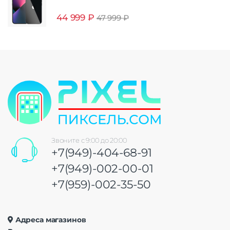
44 999
₽
47 999
₽
Звоните с 9:00 до 20:00
+7(949)-404-68-91
+7(949)-002-00-01
+7(959)-002-35-50
Адреса магазинов