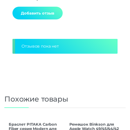
Alternative:
Отзывов пока нет
Похожие товары
Браслет PITAKA Carbon
Ремешок Binkson для
Fiber серия Modern для
Apple Watch 49/45/44/42