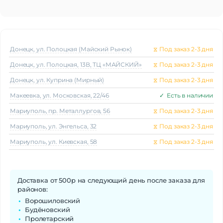
Донецк, ул. Полоцкая (Майский Рынок)
⧖
Под заказ 2-3 дня
Донецк, ул. Полоцкая, 13В, ТЦ «МАЙСКИЙ»
⧖
Под заказ 2-3 дня
Донецк, ул. Куприна (Мирный)
⧖
Под заказ 2-3 дня
Макеeвка, ул. Московская, 22/46
✓
Есть в наличии
Мариуполь, пр. Металлургов, 56
⧖
Под заказ 2-3 дня
Мариуполь, ул. Энгельса, 32
⧖
Под заказ 2-3 дня
Мариуполь, ул. Киевская, 58
⧖
Под заказ 2-3 дня
Доставка от 500р на следующий день после заказа для
районов:
Ворошиловский
Будёновский
Пролетарский