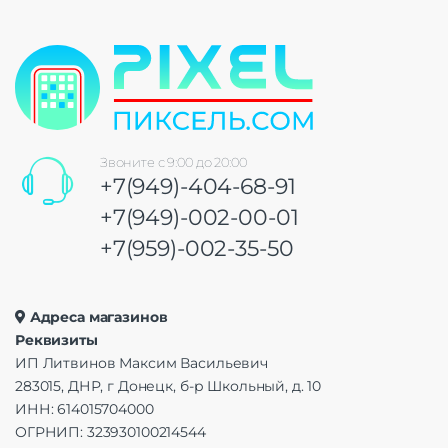
Звоните с 9:00 до 20:00
+7(949)-404-68-91
+7(949)-002-00-01
+7(959)-002-35-50
Адреса магазинов
Реквизиты
ИП Литвинов Максим Васильевич
283015, ДНР, г Донецк, б-р Школьный, д. 10
ИНН: 614015704000
ОГРНИП: 323930100214544